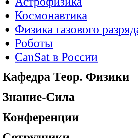
Астрофизика
Космонавтика
Физика газового разряд
Роботы
CanSat в России
Кафедра Теор. Физики
Знание-Сила
Конференции
Сотрудники