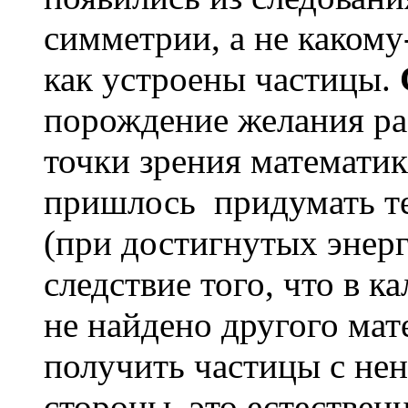
симметрии, а не какому
как устроены частицы.
порождение желания ра
точки зрения математи
пришлось придумать т
(при достигнутых энер
следствие того, что в 
не найдено другого мате
получить частицы с не
стороны, это естествен