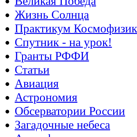
Великая Победа
Жизнь Солнца
Практикум Космофизик
Спутник - на урок!
Гранты РФФИ
Статьи
Авиация
Астрономия
Обсерватории России
Загадочные небеса