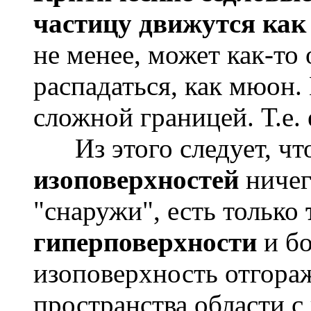
частицу движутся как
не менее, может как-то
распадаться, как мюон.
сложной границей. Т.е. 
Из этого следует, что
изоповерхностей
ничег
"снаружи", есть только
гиперповерхности
и бо
изоповерхность отгораж
пространства области 