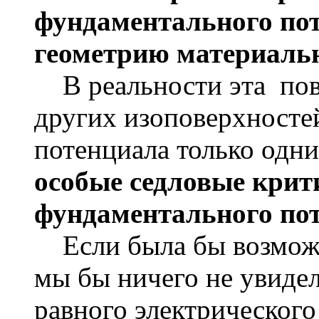
фундаментального по
геометрию материаль
В реальности эта пове
других изоповерхносте
потенциала только одни
особые седловые крит
фундаментального пот
Если была бы возможно
мы бы ничего не увидел
равного электрического