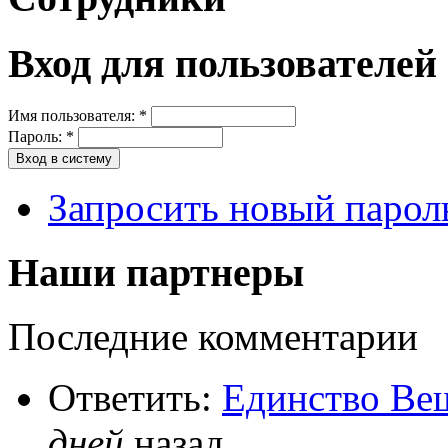
Вход для пользователей
Имя пользователя:
*
Пароль:
*
Запросить новый парол
Наши партнеры
Последние комментарии
Ответить:
Единство Вещ
дней
назад