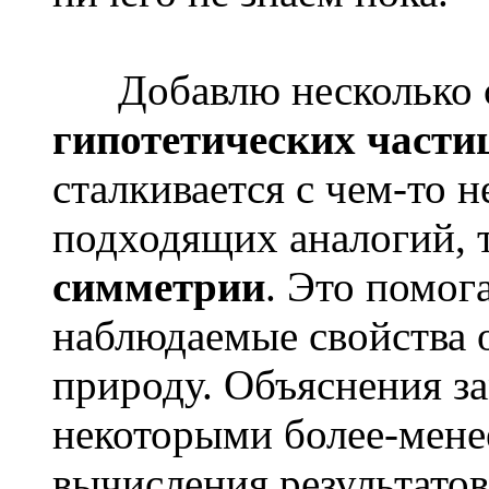
Добавлю несколько с
гипотетических части
сталкивается с чем-то н
подходящих аналогий, 
симметрии
. Это помог
наблюдаемые свойства о
природу. Объяснения з
некоторыми более-мен
вычисления результатов