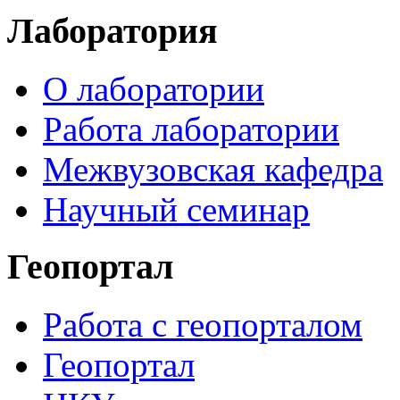
Лаборатория
О лаборатории
Работа лаборатории
Межвузовская кафедра
Научный семинар
Геопортал
Работа с геопорталом
Геопортал