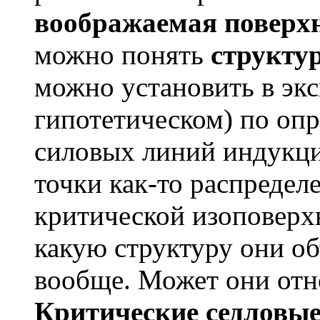
воображаемая поверх
можно понять
структу
можно установить в эк
гипотетическом) по оп
силовых линий индукци
точки как-то распредел
критической изоповерхн
какую структуру они о
вообще. Может они отн
Критические седловые