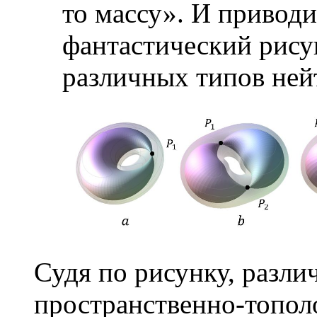
то массу». И привод
фантастический рис
различных типов ней
Судя по рисунку, разл
пространственно-топол