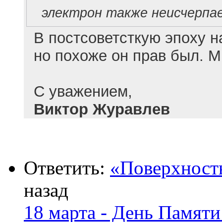
электрон также неисчерпае
В постсоветсткую эпоху н
но похоже он прав был. М
С уважением,
Виктор Журавлев
Ответить:
«Поверхност
назад
18 марта - День Памят