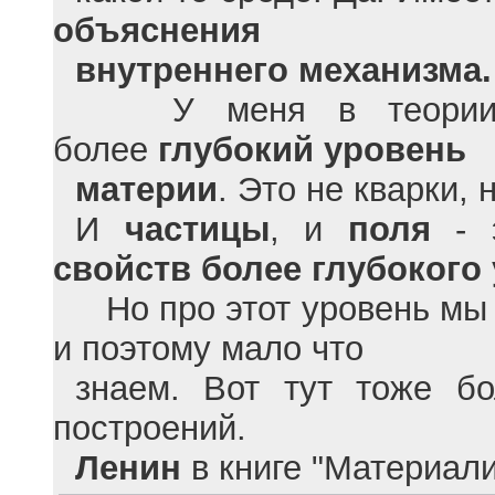
объяснения
внутреннего механизма.
У меня в теории пр
более
глубокий уровень
материи
. Это не кварки, 
И
частицы
, и
поля
-
свойств более глубокого
Но про этот уровень мы 
и поэтому мало что
знаем. Вот тут тоже б
построений.
Ленин
в книге "Материал