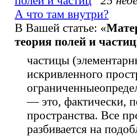
полей и частиц
25 неде
А что там внутри?
В Вашей статье: «
Матер
теория полей и частиц
частицы (элементарны
искривленного прост
ограниченныеопредел
— это, фактически, 
пространства. Все п
разбивается на подоб