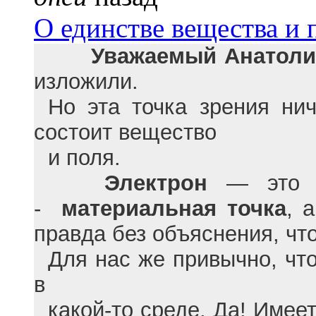
О единстве вещества и 
Уважаемый Анатоли
изложили.
Но эта точка зрения ни
состоит вещество
и поля.
Электрон
— это 
-
материальная точка
, 
правда без объяснения, что
Для нас же привычно, чт
в
какой-то среде. Да! Имее