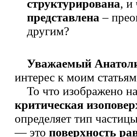
структурирована
, и
представлена
– прео
другим?
Уважаемый Анатол
интерес к моим статьям
То что изображено на
критическая изоповер
определяет тип частиц
— это
поверхность ра