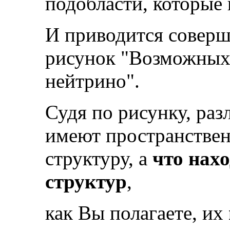
подобласти, которые 
И приводится соверш
рисунок "Возможных 
нейтрино".
Судя по рисунку, ра
имеют пространстве
структуру, а
что нах
структур
,
как Вы полагаете, их