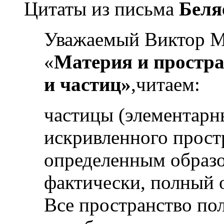
Цитаты из письма
Беля
Уважаемый Виктор Ми
«
Материя и простра
и частиц»
,читаем:
частицы (элементарны
искривленного прост
определенным образом
фактически, полный о
Все пространство по