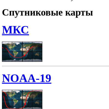
Спутниковые карты
МКС
NOAA-19