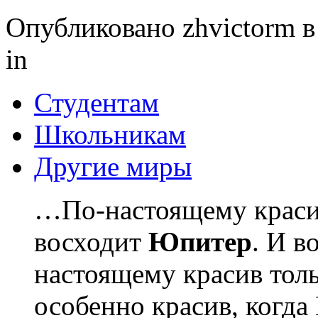
Опубликовано zhvictorm в 
in
Студентам
Школьникам
Другие миры
…По-настоящему красив
восходит
Юпитер
. И в
настоящему красив тол
особенно красив, когда