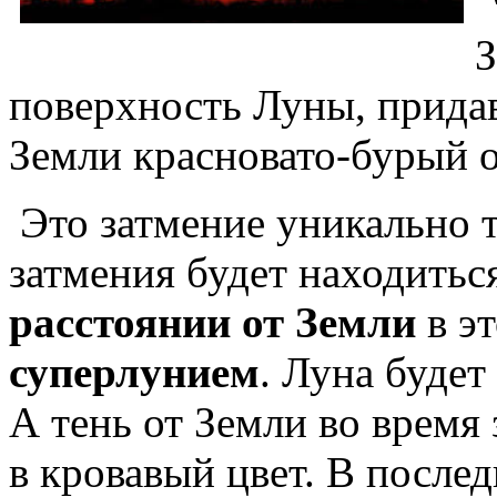
З
поверхность Луны, прида
Земли красновато-бурый о
Это затмение уникально 
затмения будет находитьс
расстоянии от Земли
в эт
суперлунием
. Луна будет
А тень от Земли во время
в кровавый цвет. В послед