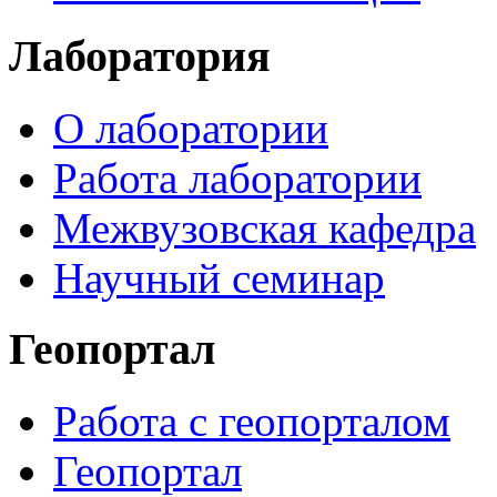
Лаборатория
О лаборатории
Работа лаборатории
Межвузовская кафедра
Научный семинар
Геопортал
Работа с геопорталом
Геопортал