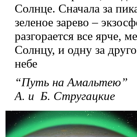
Солнце. Сначала за пик
зеленое зарево – экзос
разгорается все ярче, 
Солнцу, и одну за друг
небе
“Путь на Амальтею”
А. и Б. Стругацкие