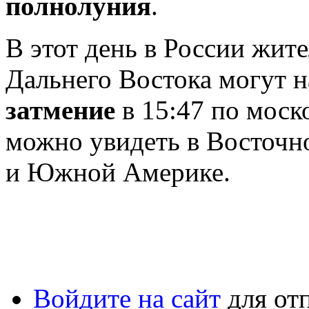
полнолуния
.
В этот день в России жит
Дальнего Востока могут 
затмение
в 15:47 по моск
можно увидеть в Восточн
и Южной Америке.
Войдите на сайт
для от