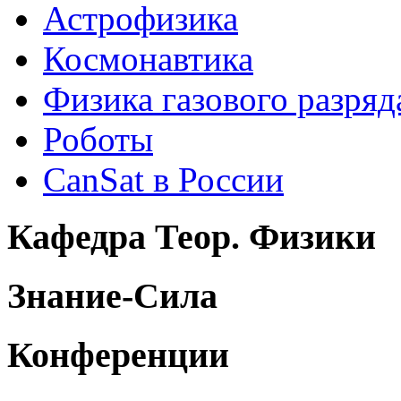
Астрофизика
Космонавтика
Физика газового разряд
Роботы
CanSat в России
Кафедра Теор. Физики
Знание-Сила
Конференции