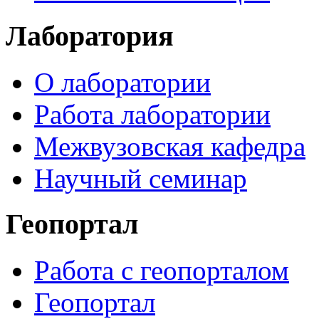
Лаборатория
О лаборатории
Работа лаборатории
Межвузовская кафедра
Научный семинар
Геопортал
Работа с геопорталом
Геопортал