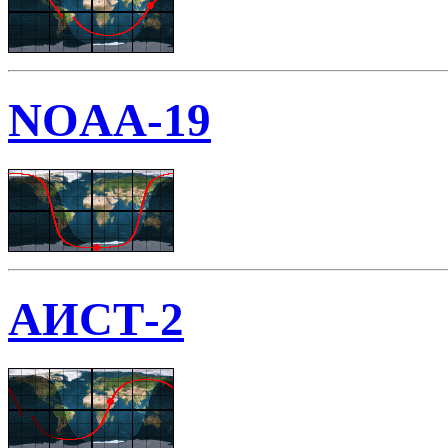
NOAA-19
АИСТ-2