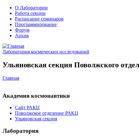
О Лаборатории
Работа секции
Расписание семинаров
Программирование
Форум
Архив
Лаборатория космических исследований
Ульяновская секция Поволжского отдел
Главная
Академия космонавтики
Сайт РАКЦ
Поволжское отделение РАКЦ
Ульяновская секция
Лаборатория