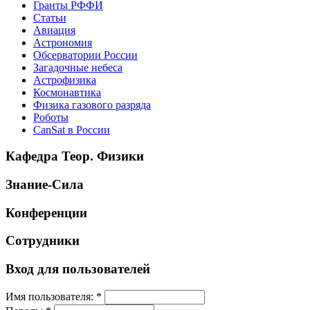
Гранты РФФИ
Статьи
Авиация
Астрономия
Обсерватории России
Загадочные небеса
Астрофизика
Космонавтика
Физика газового разряда
Роботы
CanSat в России
Кафедра Теор. Физики
Знание-Сила
Конференции
Сотрудники
Вход для пользователей
Имя пользователя:
*