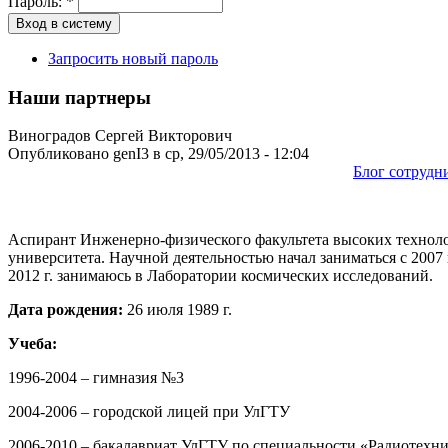
Пароль:
*
Запросить новый пароль
Наши партнеры
Виноградов Сергей Викторович
Опубликовано genI3 в ср, 29/05/2013 - 12:04
Блог сотрудн
Аспирант Инженерно-физического факультета высоких техноло
университета. Научной деятельностью начал заниматься с 2007
2012 г. занимаюсь в Лаборатории космических исследований.
Дата рождения:
26 июля 1989 г.
Учеба:
1996-2004 – гимназия №3
2004-2006 – городской лицей при УлГТУ
2006-2010 – бакалавриат УлГТУ по специальности «Радиотехн