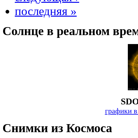
последняя »
Солнце в реальном вре
SDO
графики в
Снимки из Космоса