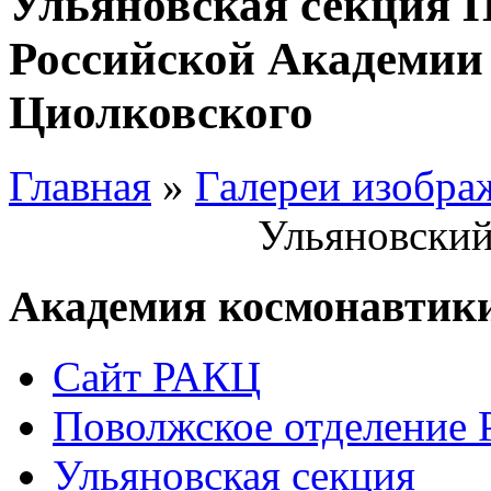
Ульяновская секция 
Российской Академии 
Циолковского
Главная
»
Галереи изобра
Ульяновский
Академия космонавтик
Сайт РАКЦ
Поволжское отделение
Ульяновская секция