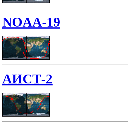
NOAA-19
АИСТ-2