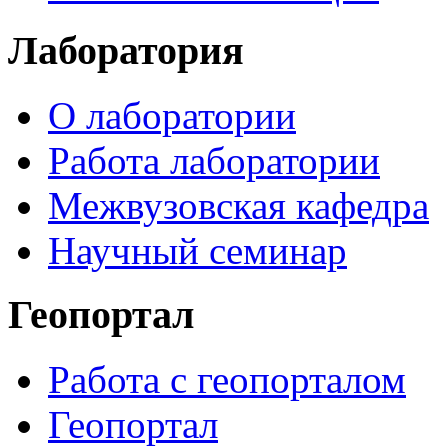
Лаборатория
О лаборатории
Работа лаборатории
Межвузовская кафедра
Научный семинар
Геопортал
Работа с геопорталом
Геопортал