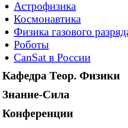
Астрофизика
Космонавтика
Физика газового разряд
Роботы
CanSat в России
Кафедра Теор. Физики
Знание-Сила
Конференции