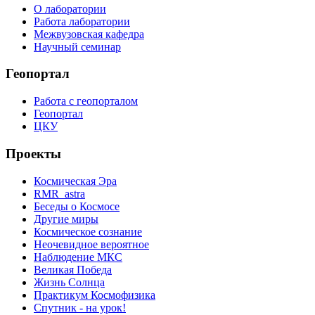
О лаборатории
Работа лаборатории
Межвузовская кафедра
Научный семинар
Геопортал
Работа с геопорталом
Геопортал
ЦКУ
Проекты
Космическая Эра
RMR_astra
Беседы о Космосе
Другие миры
Космическое сознание
Неочевидное вероятное
Наблюдение МКС
Великая Победа
Жизнь Солнца
Практикум Космофизика
Спутник - на урок!