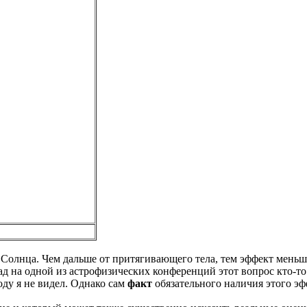
лнца. Чем дальше от притягивающего тела, тем эффект меньше.
азад на одной из астрофизических конференций этот вопрос кто-т
ду я не видел. Однако сам
факт
обязательного наличия этого э