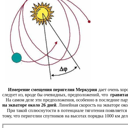
Измерение смещения перигелия Меркурия
дает очень хор
следует из, вроде бы очевидных, предположений, что
гравита
На самом деле эти предположения, особенно в последние пар
на экваторе около 26 дней
. Линейная скорость на экваторе ок
При такой сплюснутости в потенциале тяготения появляется 
тому, что перигелии спутников на высотах порядка 1000 км де