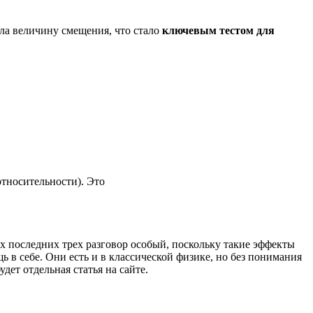
ала
величину смещения, что стало
ключевым тестом для
тносительности). Это
их последних трех разговор особый, поскольку такие эффекты
щь в себе. Они есть и в классической физике, но без понимания
дет отдельная статья на сайте.