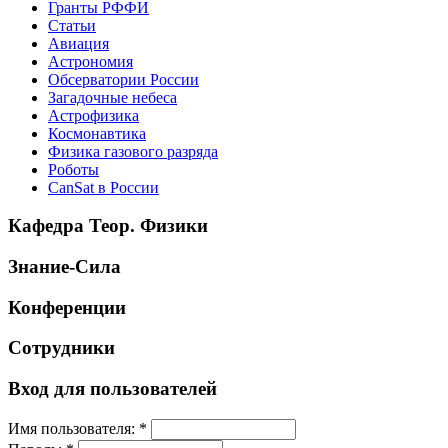
Гранты РФФИ
Статьи
Авиация
Астрономия
Обсерватории России
Загадочные небеса
Астрофизика
Космонавтика
Физика газового разряда
Роботы
CanSat в России
Кафедра Теор. Физики
Знание-Сила
Конференции
Сотрудники
Вход для пользователей
Имя пользователя:
*