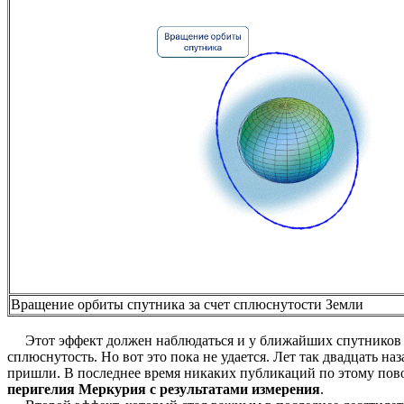
Вращение орбиты спутника за счет сплюснутости Земли
Этот эффект должен наблюдаться и у ближайших спутников Со
сплюснутость. Но вот это пока не удается. Лет так двадцать н
пришли. В последнее время никаких публикаций по этому пово
перигелия Меркурия с результатами измерения
.