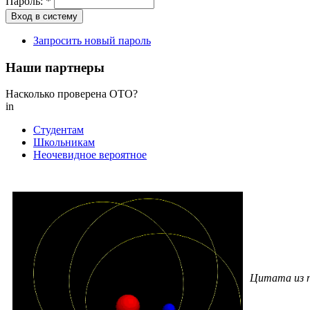
Пароль:
*
Запросить новый пароль
Наши партнеры
Насколько проверена ОТО?
in
Студентам
Школьникам
Неочевидное вероятное
Цитата из 