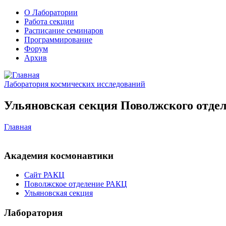
О Лаборатории
Работа секции
Расписание семинаров
Программирование
Форум
Архив
Лаборатория космических исследований
Ульяновская секция Поволжского отдел
Главная
Академия космонавтики
Сайт РАКЦ
Поволжское отделение РАКЦ
Ульяновская секция
Лаборатория