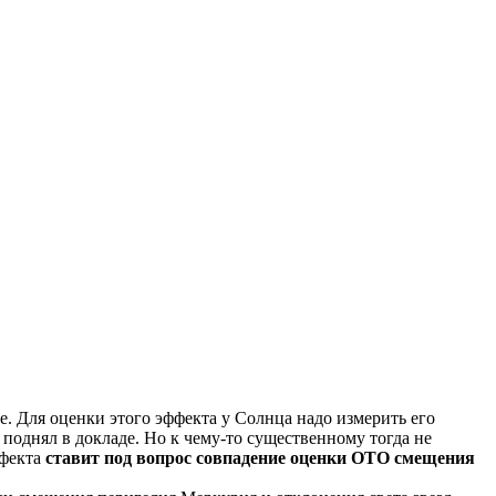
 Для оценки этого эффекта у Солнца надо измерить его
о поднял в докладе. Но к чему-то существенному тогда не
ффекта
ставит под вопрос совпадение оценки ОТО смещения