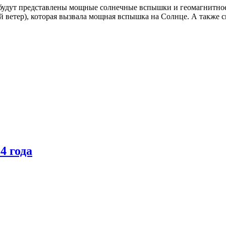
будут представлены
мощные солнечные вспышки и геомагнитно
й ветер), которая вызвала мощная вспышка на Солнце. А также 
4 года