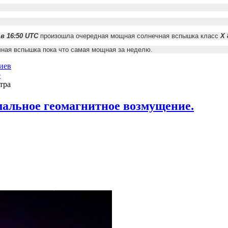
 в 16:50 UTC
произошла очередная мощная солнечная вспышка класс
X 
чная вспышка пока что самая мощная за неделю.
иев
е
тра
альное геомагнитное возмущение.