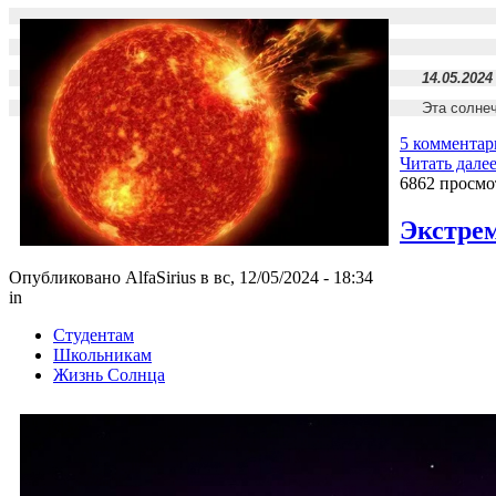
14.05.2024
Эта солне
5 комментар
Читать дале
6862 просмо
Экстрем
Опубликовано AlfaSirius в вс, 12/05/2024 - 18:34
in
Студентам
Школьникам
Жизнь Солнца