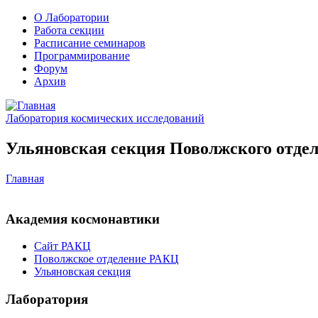
О Лаборатории
Работа секции
Расписание семинаров
Программирование
Форум
Архив
Лаборатория космических исследований
Ульяновская секция Поволжского отдел
Главная
Академия космонавтики
Сайт РАКЦ
Поволжское отделение РАКЦ
Ульяновская секция
Лаборатория