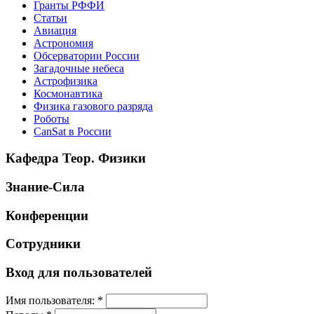
Гранты РФФИ
Статьи
Авиация
Астрономия
Обсерватории России
Загадочные небеса
Астрофизика
Космонавтика
Физика газового разряда
Роботы
CanSat в России
Кафедра Теор. Физики
Знание-Сила
Конференции
Сотрудники
Вход для пользователей
Имя пользователя:
*