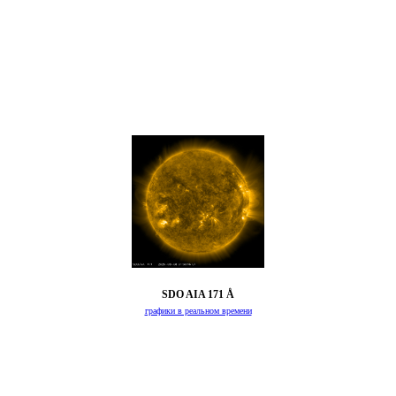
SDO AIA 171 Å
графики в реальном времени