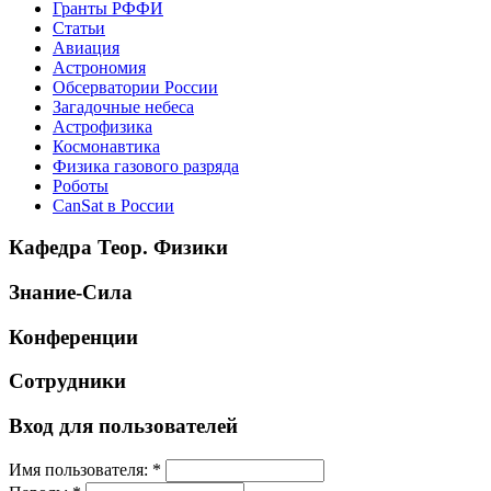
Гранты РФФИ
Статьи
Авиация
Астрономия
Обсерватории России
Загадочные небеса
Астрофизика
Космонавтика
Физика газового разряда
Роботы
CanSat в России
Кафедра Теор. Физики
Знание-Сила
Конференции
Сотрудники
Вход для пользователей
Имя пользователя:
*