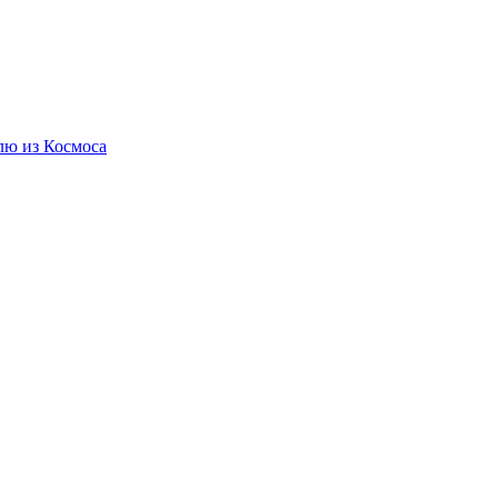
лю из Космоса