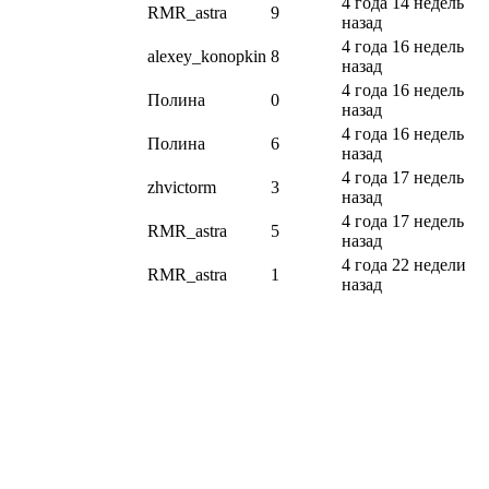
4 года 14 недель
RMR_astra
9
назад
4 года 16 недель
alexey_konopkin
8
назад
4 года 16 недель
Полина
0
назад
4 года 16 недель
Полина
6
назад
4 года 17 недель
zhvictorm
3
назад
4 года 17 недель
RMR_astra
5
назад
4 года 22 недели
RMR_astra
1
назад