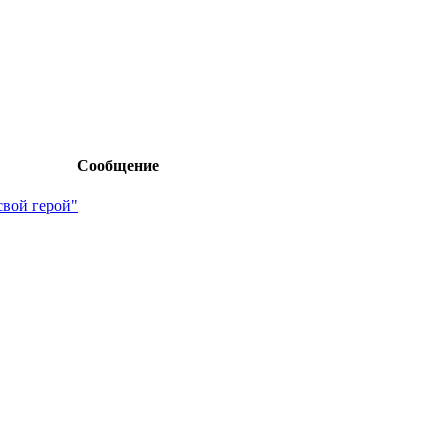
Сообщение
свой герой"