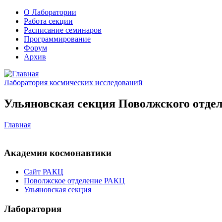
О Лаборатории
Работа секции
Расписание семинаров
Программирование
Форум
Архив
Лаборатория космических исследований
Ульяновская секция Поволжского отдел
Главная
Академия космонавтики
Сайт РАКЦ
Поволжское отделение РАКЦ
Ульяновская секция
Лаборатория