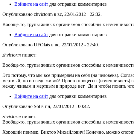
Войдите на сайт
для отправки комментариев
Опубликовано zhvictorm в вс, 22/01/2012 - 22:32.
Вообще-то, трупы живых организмов способны к изменчивости. 
Войдите на сайт
для отправки комментариев
Опубликовано UFOlats в вс, 22/01/2012 - 22:40.
zhvictorm
пишет:
Вообще-то, трупы живых организмов способны к изменчивости. 
Это потому, что мы все примеряем на себя (на человека). Согл
мертвый, но он ведь живой! Просто процессы (изменчивость) в
между живым и мертвым в природе нет. Да и чтобы понять что т
Войдите на сайт
для отправки комментариев
Опубликовано Sol в пн, 23/01/2012 - 00:42.
zhvictorm
пишет:
Вообще-то, трупы живых организмов способны к изменчивости
Хороший пример, Виктор Михайлович! Конечно, можно спорить о