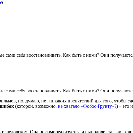
u/
)
ые сами себя восстановливать. Как быть с ними? Они получают
ые сами себя восстановливать. Как быть с ними? Они получают
ильмов, но, думаю, нет никаких препятствий для того, чтобы сд
ошибок
(которой, возможно,
не хватало «Фобос-Грунту»
?) – это 
.е. человеком. Она не
само
реализуется, а выполняет задачи, за