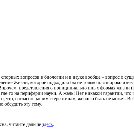
 спорных вопросов в биологии и в науке вообще – вопрос о сущ
еление Жизни, которое подходило бы не только для широко изве
прочем, представления о принципиально иных формах жизни (на 
 где-то на периферии науки. А жаль! Нет никакой гарантии, чт
о, что, согласно нашим стереотипам, жизнью быть не может. Вс
ю обсудить эту тему.
сна, читайте дальше
здесь
.