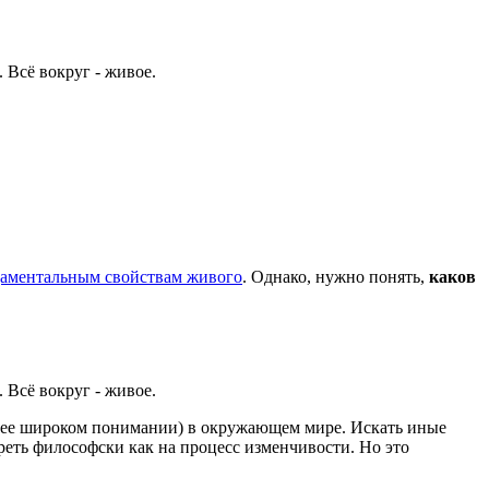
 Всё вокруг - живое.
аментальным свойствам живого
. Однако, нужно понять,
каков
 Всё вокруг - живое.
 (в ее широком понимании) в окружающем мире. Искать иные
треть философски как на процесс изменчивости. Но это