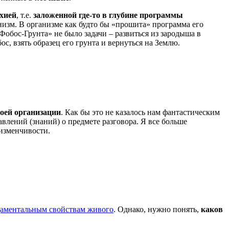
хией
, т.е.
заложенной где-то в глубине программы
анизм. В организме как будто бы «прошита» программа его
«Фобос-Грунта» не было задачи – развиться из зародыша в
с, взять образец его грунта и вернуться на Землю.
оей организации
. Как бы это не казалось нам фантастическим
влений (знаний) о предмете разговора. Я все больше
к изменчивости.
аментальным свойствам живого
. Однако, нужно понять,
каков