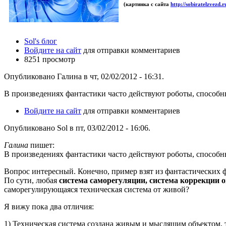
(картинка с сайта
http://sobiratelzvezd.r
Sol's блог
Войдите на сайт
для отправки комментариев
8251 просмотр
Опубликовано Галина в чт, 02/02/2012 - 16:31.
В произведениях фантастики часто действуют роботы, способн
Войдите на сайт
для отправки комментариев
Опубликовано Sol в пт, 03/02/2012 - 16:06.
Галина
пишет:
В произведениях фантастики часто действуют роботы, способн
Вопрос интересный. Конечно, пример взят из фантастических ф
По сути, любая
система саморегуляции, система коррекции 
саморегулирующаяся техническая система от живой?
Я вижу пока два отличия:
1) Техническая система создана живым и мыслящим объектом, т