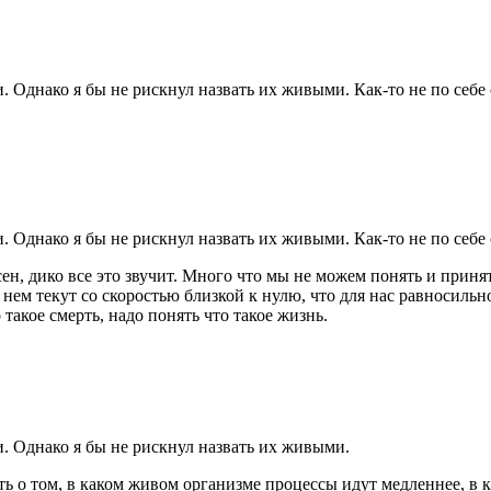
Однако я бы не рискнул назвать их живыми. Как-то не по себе 
Однако я бы не рискнул назвать их живыми. Как-то не по себе 
асен, дико все это звучит. Много что мы не можем понять и прин
 нем текут со скоростью близкой к нулю, что для нас равносиль
акое смерть, надо понять что такое жизнь.
. Однако я бы не рискнул назвать их живыми.
 том, в каком живом организме процессы идут медленнее, в како