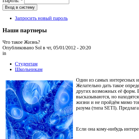
Пароль:
*
Запросить новый пароль
Наши партнеры
Что такое Жизнь?
Опубликовано Sol в чт, 05/01/2012 - 20:20
in
Студентам
Школьникам
Один из самых интересных и
Желательно дать такое опред
других возможных её форм. В
высказываются, но находятся
жизни и не пройдём мимо тог
разума (типа SETI). Предлага
Если она кому-нибудь интере