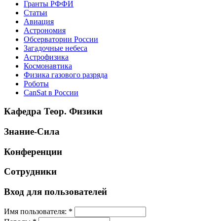
Гранты РФФИ
Статьи
Авиация
Астрономия
Обсерватории России
Загадочные небеса
Астрофизика
Космонавтика
Физика газового разряда
Роботы
CanSat в России
Кафедра Теор. Физики
Знание-Сила
Конференции
Сотрудники
Вход для пользователей
Имя пользователя:
*