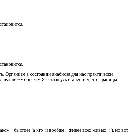
становится.
становится.
ять. Организм в состоянии анабиоза для нас практически
но неживому объекту. Я соглашусь с мнением, что границы
м – быстрее (а кто и вообще – живее всех живых :) ), но вот