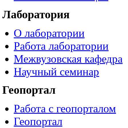
Лаборатория
О лаборатории
Работа лаборатории
Межвузовская кафедра
Научный семинар
Геопортал
Работа с геопорталом
Геопортал