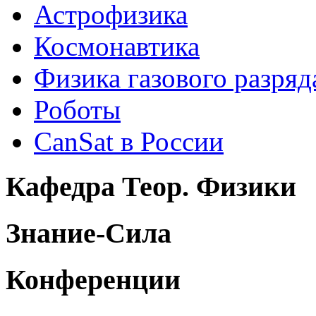
Астрофизика
Космонавтика
Физика газового разряд
Роботы
CanSat в России
Кафедра Теор. Физики
Знание-Сила
Конференции