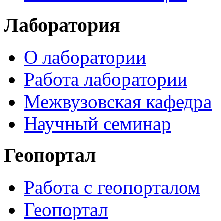
Лаборатория
О лаборатории
Работа лаборатории
Межвузовская кафедра
Научный семинар
Геопортал
Работа с геопорталом
Геопортал