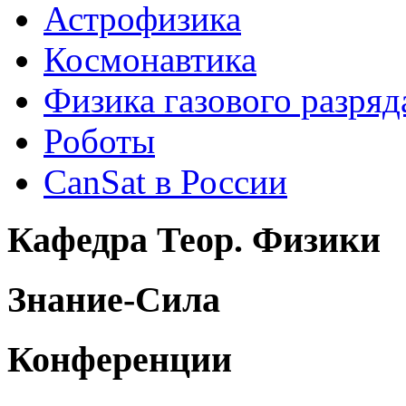
Астрофизика
Космонавтика
Физика газового разряд
Роботы
CanSat в России
Кафедра Теор. Физики
Знание-Сила
Конференции