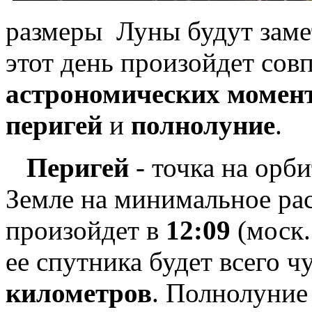
размеры Луны будут заме
этот день произойдет сов
астрономических момен
перигей
и
полнолуние
.
Перигей
- точка на орби
Земле на минимальное рас
произойдет в
12:09
(моск.
ее спутника будет всего ч
километров
. Полнолуние