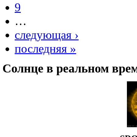
9
…
следующая ›
последняя »
Солнце в реальном вре