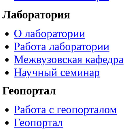
Лаборатория
О лаборатории
Работа лаборатории
Межвузовская кафедра
Научный семинар
Геопортал
Работа с геопорталом
Геопортал