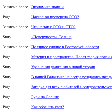
Запись в блоге
Экономика знаний
Page
Насколько проверена ОТО?
Запись в блоге
Что не так с ОТО и СТО?
Story
«Поверхность» Солнца
Запись в блоге
Полярное сияние в Ростовской области
Page
Материя и пространство. Новая теория полей 
Story
Уравнения движения в новой теории
Story
В нашей Галактике не всегда рождались звезд
Page
Загадка для всех любителей исследовательско
Page
Бури на Солнце
Page
Как обогнать свет?