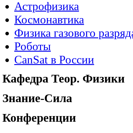
Астрофизика
Космонавтика
Физика газового разряд
Роботы
CanSat в России
Кафедра Теор. Физики
Знание-Сила
Конференции