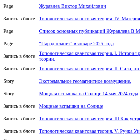
Page
Журавлев Виктор Михайлович
Запись в блоге
Топологическая квантовая теория. IV. Материя
Page
Список основных публикаций Журавлева В.М
Page
"Парад планет" в январе 2025 года
Топологическая квантовая теория. I. История
Запись в блоге
теории.
Запись в блоге
Топологическая квантовая теория. II. Сила, ч
Story
Экстремальное геомагнитное возмущение.
Story
Мощная вспышка на Солнце 14 мая 2024 года
Запись в блоге
Мощные вспышки на Солнце
Запись в блоге
Топологическая квантовая теория. III Как уст
Запись в блоге
Топологическая квантовая теория. V. Ручка Уил