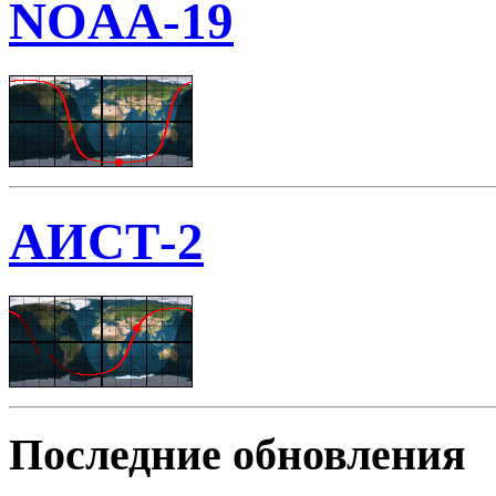
NOAA-19
АИСТ-2
Последние обновления