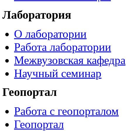
Лаборатория
О лаборатории
Работа лаборатории
Межвузовская кафедра
Научный семинар
Геопортал
Работа с геопорталом
Геопортал