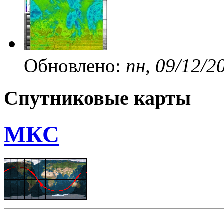
Обновлено:
пн, 09/12/2
Спутниковые карты
МКС