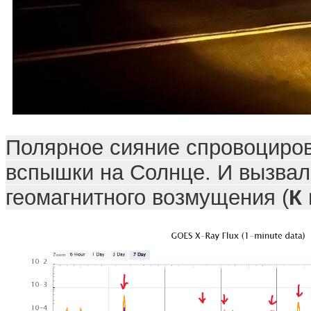
Полярное сияние спровоциро
вспышки на Солнце. И вызвал
геомагнитного возмущения (
К