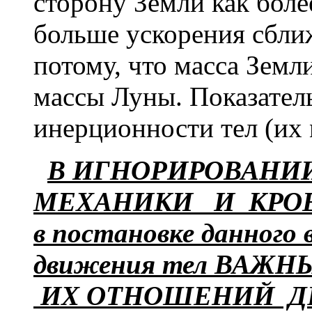
сторону Земли как более
больше ускорения сбли
потому, что масса Земл
массы Луны. Показател
инерционности тел (их 
В ИГНОРИРОВАНИИ 
МЕХАНИКИ И КРО
в постановке данного 
движения тел ВАЖН
ИХ ОТНОШЕНИЙ ДРУ