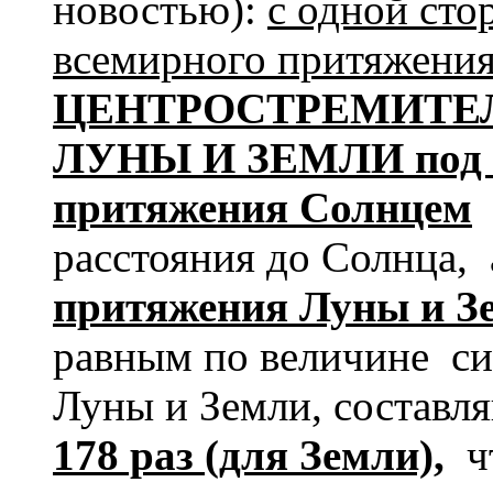
новостью):
с одной сто
всемирного притяжени
ЦЕНТРОСТРЕМИТЕ
ЛУНЫ И ЗЕМЛИ под 
притяжения Солнцем
и
расстояния до Солнца, 
притяжения Луны
и З
равным по величине си
Луны и Земли, составл
178 раз (для Земли),
чт