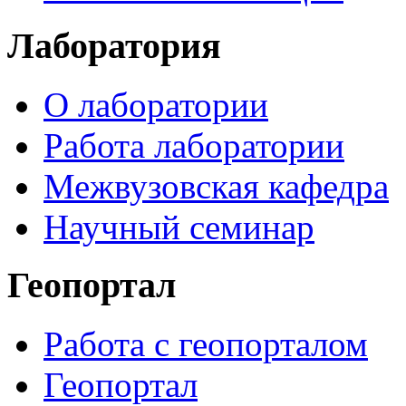
Лаборатория
О лаборатории
Работа лаборатории
Межвузовская кафедра
Научный семинар
Геопортал
Работа с геопорталом
Геопортал