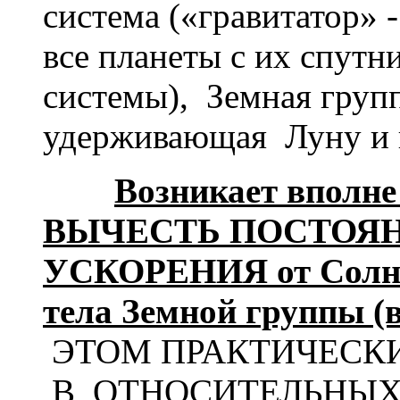
система («гравитатор» 
все планеты с их спутн
системы), Земная групп
удерживающая Луну и в
Возникает вполне
ВЫЧЕСТЬ ПОСТОЯ
УСКОРЕНИЯ от Солнца
тела Земной группы 
ЭТОМ ПРАКТИЧЕСК
В ОТНОСИТЕЛЬНЫХ д