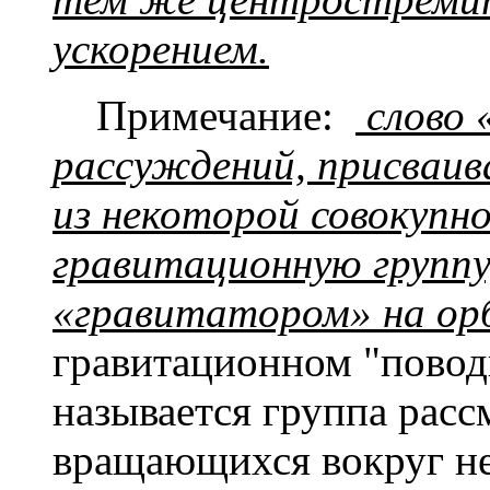
ускорением.
Примечание:
слово 
рассуждений, присваи
из некоторой совокупн
гравитационную гру
«гравитатором» на орб
гравитационном "повод
называется группа расс
вращающихся вокруг не