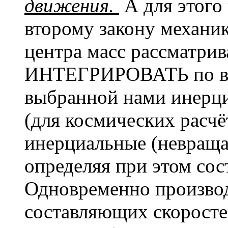
движения.
А для этог
второму закону мех
центра масс рассматрив
ИНТЕГРИРОВАТЬ по вр
выбранной нами инерци
(для космических расчё
инерциальные (невраща
определяя при этом с
Одновременно производ
составляющих скоросте