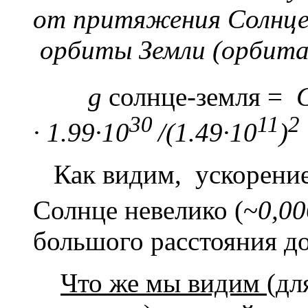
от притяжения Солнце
орбиты Земли (орбита 
g
солнце-земля =
30
11
· 1.99·10
/(1.49·10
)
Как видим, ускорение 
Солнце невелико (~
0,00
большого расстояния до
Что же мы видим
(дл