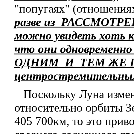
"попугаях" (отношениях
разве из РАССМОТРЕ
можно увидеть хоть к
что они
одновременн
ОДНИМ И ТЕМ ЖЕ 
центростремительн
Поскольку Луна изменя
относительно орбиты З
405 700км, то это прив