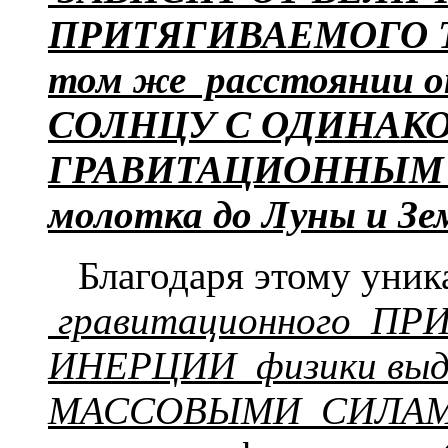
ПРИТЯГИВАЕМОГО ТЕ
том же расстоянии
СОЛНЦУ С ОДИНА
ГРАВИТАЦИОННЫМ У
молотка до Луны и Зе
Благодаря этому уник
гравитационного 
ИНЕРЦИИ физики выде
МАССОВЫМИ СИЛА