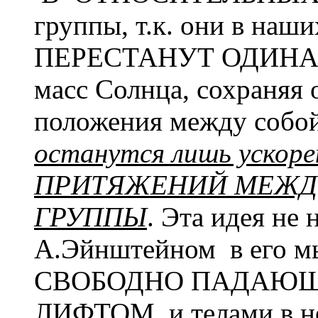
группы, т.к. они в наш
ПЕРЕСТАНУТ ОДИНАК
масс Солнца, сохраняя 
положения между собо
останутся лишь уско
ПРИТЯЖЕНИЙ МЕЖД
ГРУППЫ
. Эта идея не
А.Эйнштейном в его м
СВОБОДНО ПАДАЮЩИМ
ЛИФТОМ и телами в нё