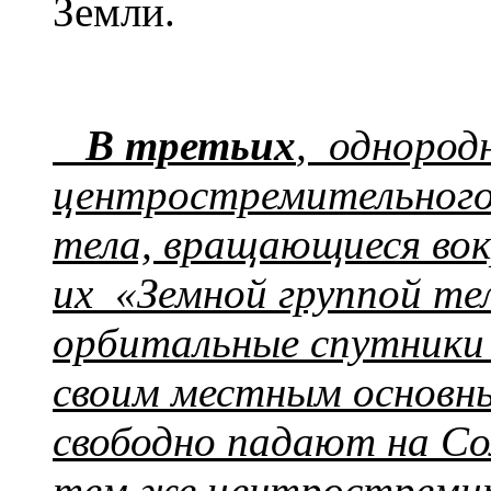
Земли.
В третьих
, однород
центростремительного 
тела, вращающиеся вок
их «Земной группой тел
орбитальные спутники 
своим местным основн
свободно падают на Со
тем же центростреми