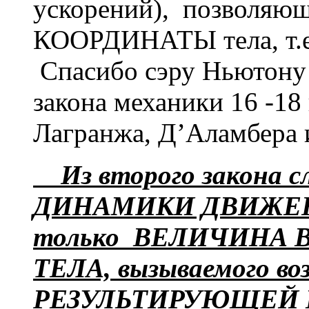
ускорений), позволяющ
КООРДИНАТЫ тела, т
Спасибо сэру Ньютону 
закона механики 16 -18
Лагранжа, Д’Аламбера 
Из второго закона с
ДИНАМИКИ ДВИЖЕН
только ВЕЛИЧИНА 
ТЕЛА, вызываемого во
РЕЗУЛЬТИРУЮЩЕЙ В