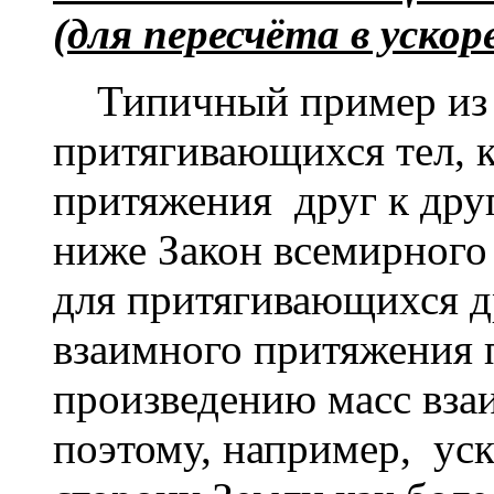
(для пересчёта в уско
Типичный пример из к
притягивающихся тел, 
притяжения друг к др
ниже Закон всемирного 
для притягивающихся др
взаимного притяжения
произведению масс вза
поэтому, например, ус