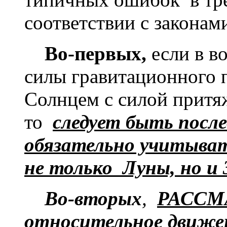
соответствии с закона
Во-первых,
если в в
силы гравитационного 
Солнцем с силой притя
то
следует быть посл
обязательно учитыва
не только Луны, но и 
Во-вторых
,
РАССМ
относительное движен