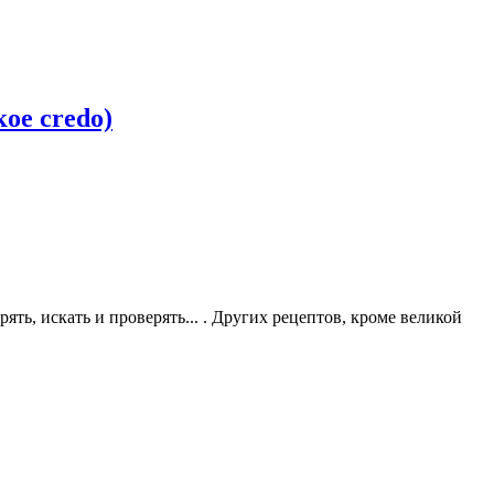
ое credo)
ять, искать и проверять... . Других рецептов, кроме великой