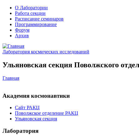
О Лаборатории
Работа секции
Расписание семинаров
Программирование
Форум
Архив
Лаборатория космических исследований
Ульяновская секция Поволжского отдел
Главная
Академия космонавтики
Сайт РАКЦ
Поволжское отделение РАКЦ
Ульяновская секция
Лаборатория