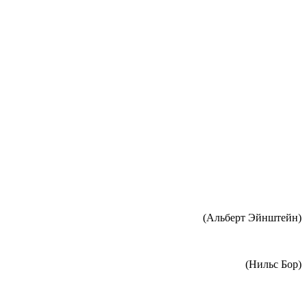
(Альберт Эйнштейн)
(Нильс Бор)