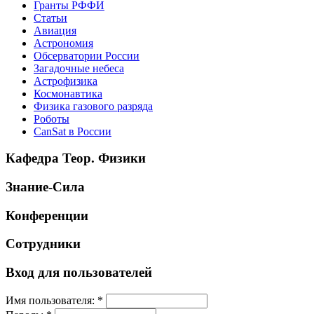
Гранты РФФИ
Статьи
Авиация
Астрономия
Обсерватории России
Загадочные небеса
Астрофизика
Космонавтика
Физика газового разряда
Роботы
CanSat в России
Кафедра Теор. Физики
Знание-Сила
Конференции
Сотрудники
Вход для пользователей
Имя пользователя:
*