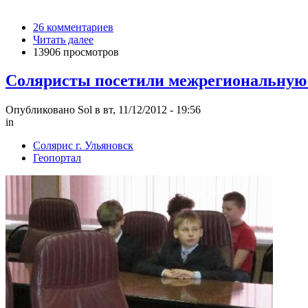
26 комментариев
Читать далее
13906 просмотров
Соляристы посетили межрегиональную
Опубликовано Sol в вт, 11/12/2012 - 19:56
in
Солярис г. Ульяновск
Геопортал