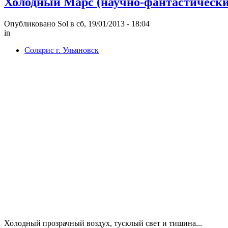
Холодный Марс (научно-фантастически
Опубликовано Sol в сб, 19/01/2013 - 18:04
in
Солярис г. Ульяновск
Холодный прозрачный воздух, тусклый свет и тишина...