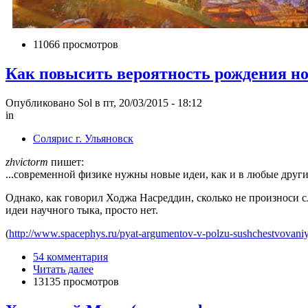
11066 просмотров
Как повысить вероятность рождения но
Опубликовано Sol в пт, 20/03/2015 - 18:12
in
Солярис г. Ульяновск
zhvictorm
пишет:
...современной физике нужны новые идеи, как и в любые други
Однако, как говорил Ходжа Насреддин, сколько не произноси сло
идеи научного тыка, просто нет.
(
http://www.spacephys.ru/pyat-argumentov-v-polzu-sushchestvovan
54 комментария
Читать далее
13135 просмотров