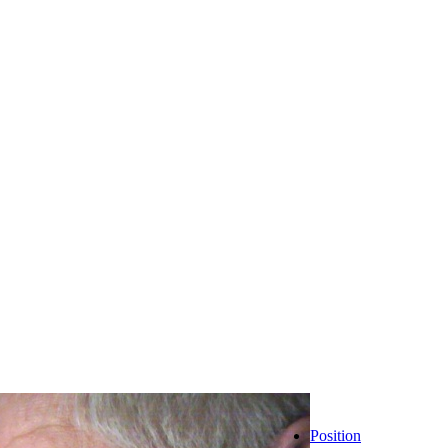
Position