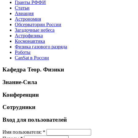
Гранты РФФИ
Статьи
Авиация
Астрономия
Обсерватории России
Загадочные небеса
Астрофизика
Космонавтика
Физика газового разряда
Роботы
CanSat в России
Кафедра Теор. Физики
Знание-Сила
Конференции
Сотрудники
Вход для пользователей
Имя пользователя:
*