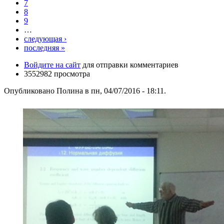
7
8
9
…
следующая ›
последняя »
Войдите на сайт
для отправки комментариев
3552982 просмотра
Опубликовано Полина в пн, 04/07/2016 - 18:11.