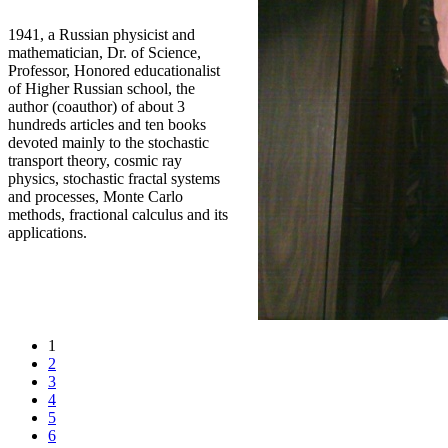
1941, a Russian physicist and
mathematician, Dr. of Science,
Professor, Honored educationalist
of Higher Russian school, the
author (coauthor) of about 3
hundreds articles and ten books
devoted mainly to the stochastic
transport theory, cosmic ray
physics, stochastic fractal systems
and processes, Monte Carlo
methods, fractional calculus and its
applications.
1
2
3
4
5
6