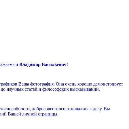
мый
Владимир Васильевич
!
 графиков Ваша фотография. Она очень хорошо демонстрирует
в до научных статей и философских высказываний.
тоспособности, добросовестного отношения к делу. Вы
ний Вашей
личной страницы
.