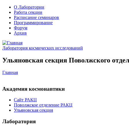
О Лаборатории
Работа секции
Расписание семинаров
Программирование
Форум
Архив
Лаборатория космических исследований
Ульяновская секция Поволжского отдел
Главная
Академия космонавтики
Сайт РАКЦ
Поволжское отделение РАКЦ
Ульяновская секция
Лаборатория