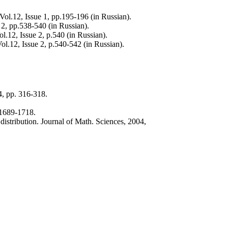
Vol.12, Issue 1, pp.195-196 (in Russian).
 2, pp.538-540 (in Russian).
l.12, Issue 2, p.540 (in Russian).
ol.12, Issue 2, p.540-542 (in Russian).
4, pp. 316-318.
 1689-1718.
istribution. Journal of Math. Sciences, 2004,