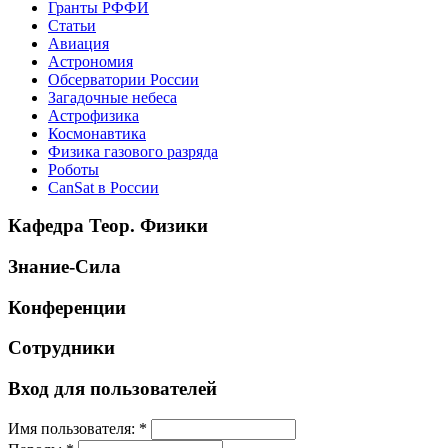
Гранты РФФИ
Статьи
Авиация
Астрономия
Обсерватории России
Загадочные небеса
Астрофизика
Космонавтика
Физика газового разряда
Роботы
CanSat в России
Кафедра Теор. Физики
Знание-Сила
Конференции
Сотрудники
Вход для пользователей
Имя пользователя:
*