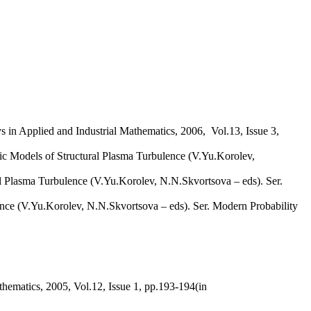
ys in Applied and Industrial Mathematics, 2006, Vol.13, Issue 3,
ic Models of Structural Plasma Turbulence (V.Yu.Korolev,
al Plasma Turbulence (V.Yu.Korolev, N.N.Skvortsova – eds). Ser.
lence (V.Yu.Korolev, N.N.Skvortsova – eds). Ser. Modern Probability
athematics, 2005, Vol.12, Issue 1, pp.193-194(in