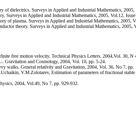
y of dielectrics. Surveys in Applied and Industrial Mathematics, 2005, 
eory. Surveys in Applied and Industrial Mathematics, 2005, Vol.12, Issue
ory of plasma. Surveys in Applied and Industrial Mathematics, 2005, Vo
nductor theory. Surveys in Applied and Industrial Mathematics, 2005, V
inite free motion velocity. Technical Physics Letters. 2004,Vol. 30, N 
... Gravitation and Cosmology, 2004, Vol. 10, pp. 5-24.
vy walks. General relativity and Gravitation, 2004, Vol. 36, No 7, pp.
aikin, V.M.Zolotarev, Estimation of parameters of fractional stable d
Physics, 2004, Vol.49, No 7, pp. 929-932.