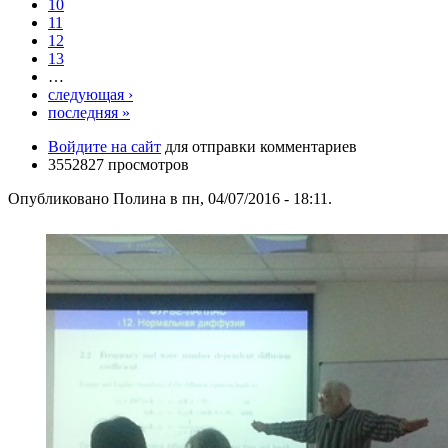
10
11
12
13
…
следующая ›
последняя »
Войдите на сайт
для отправки комментариев
3552827 просмотров
Опубликовано Полина в пн, 04/07/2016 - 18:11.