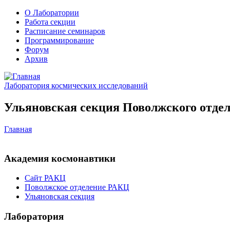
О Лаборатории
Работа секции
Расписание семинаров
Программирование
Форум
Архив
Лаборатория космических исследований
Ульяновская секция Поволжского отдел
Главная
Академия космонавтики
Сайт РАКЦ
Поволжское отделение РАКЦ
Ульяновская секция
Лаборатория