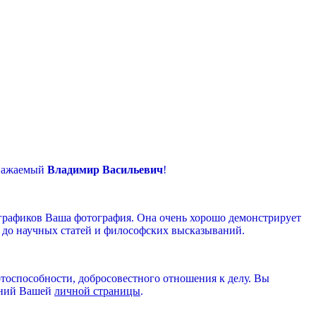
мый
Владимир Васильевич
!
 графиков Ваша фотография. Она очень хорошо демонстрирует
в до научных статей и философских высказываний.
тоспособности, добросовестного отношения к делу. Вы
ний Вашей
личной страницы
.