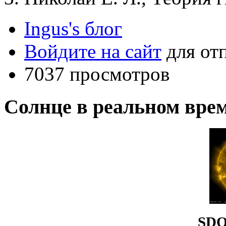
Ingus's блог
Войдите на сайт
для от
7037 просмотров
Солнце в реальном вре
SDO