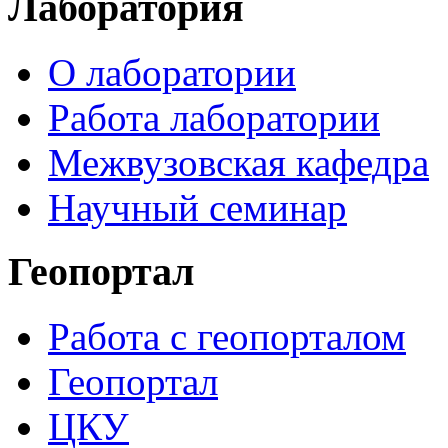
Лаборатория
О лаборатории
Работа лаборатории
Межвузовская кафедра
Научный семинар
Геопортал
Работа с геопорталом
Геопортал
ЦКУ