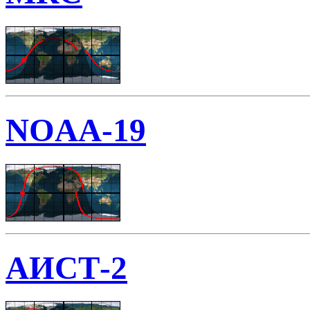
NOAA-19
АИСТ-2