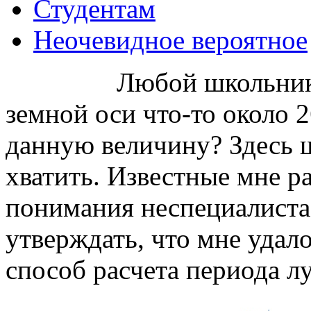
Студентам
Неочевидное вероятное
Любой школьник знае
земной оси что-то около 2
данную величину? Здесь 
хватить. Известные мне р
понимания неспециалиста.
утверждать, что мне удал
способ расчета периода л