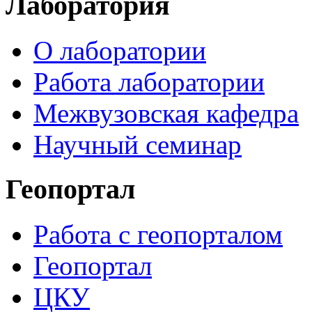
Лаборатория
О лаборатории
Работа лаборатории
Межвузовская кафедра
Научный семинар
Геопортал
Работа с геопорталом
Геопортал
ЦКУ