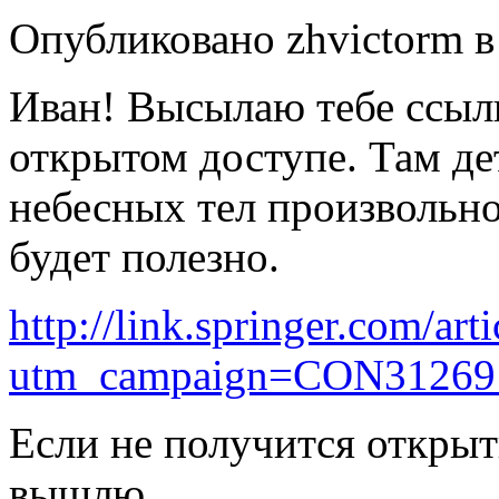
Опубликовано zhvictorm в 
Иван! Высылаю тебе ссылк
открытом доступе. Там д
небесных тел произвольно
будет полезно.
http://link.springer.com/a
utm_campaign=CON31269_1
Если не получится открыт
вышлю.