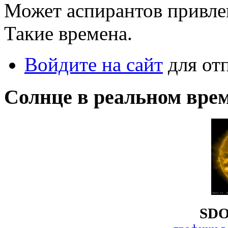
Может аспирантов привлек
Такие времена.
Войдите на сайт
для от
Солнце в реальном вре
SDO