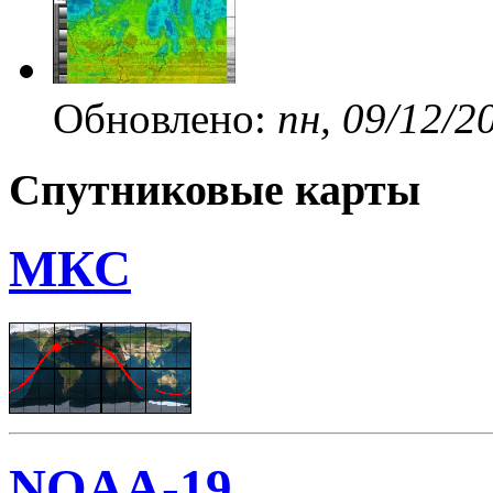
Обновлено:
пн, 09/12/2
Спутниковые карты
МКС
NOAA-19