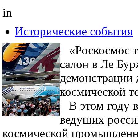
in
Исторические события
«Роскосмос т
салон в Ле Бу
демонстрации 
космической т
В этом году в
ведущих росси
космической промышленн