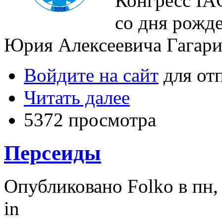
Конгресс IA
со дня рожд
Юрия Алексеевича Гагари
Войдите на сайт
для от
Читать далее
5372 просмотра
Персеиды
Опубликовано Folko в пн, 
in