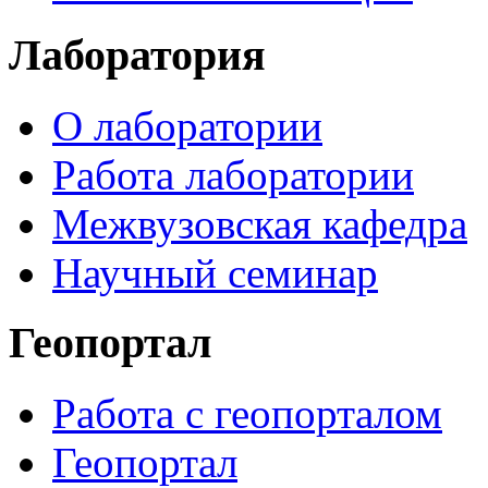
Лаборатория
О лаборатории
Работа лаборатории
Межвузовская кафедра
Научный семинар
Геопортал
Работа с геопорталом
Геопортал