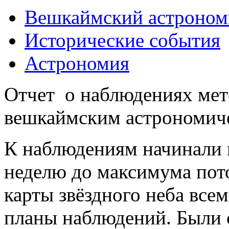
Вешкаймский астроном
Исторические события
Астрономия
Отчет о наблюдениях мет
вешкаймским астрономич
К наблюдениям начинали г
неделю до максимума пото
карты звёздного неба все
планы наблюдений. Были 