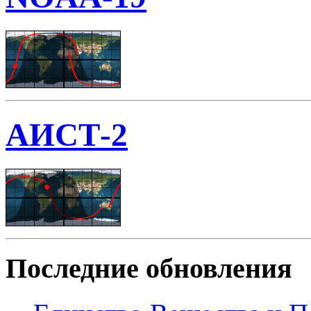
АИСТ-2
Последние обновления