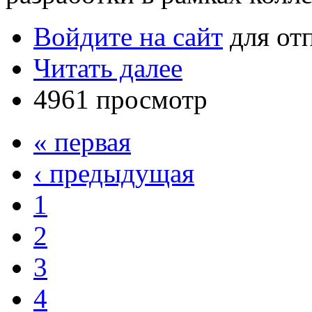
Войдите на сайт
для от
Читать далее
4961 просмотр
« первая
‹ предыдущая
1
2
3
4