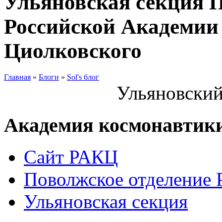
Ульяновская секция 
Российской Академии 
Циолковского
Главная
»
Блоги
»
Sol's блог
Ульяновский
Академия космонавтик
Сайт РАКЦ
Поволжское отделение
Ульяновская секция