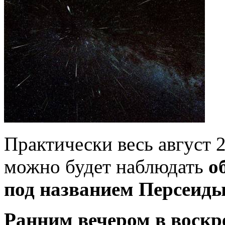
Практически весь август 2
можно будет наблюдать
о
под названием Персеид
Ранним вечером в воскре