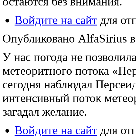
остаются без внимания.
Войдите на сайт
для от
Опубликовано AlfaSirius в 
У нас погода не позволил
метеоритного потока «Пер
сегодня наблюдал Персеид
интенсивный поток метеори
загадал желание.
Войдите на сайт
для от