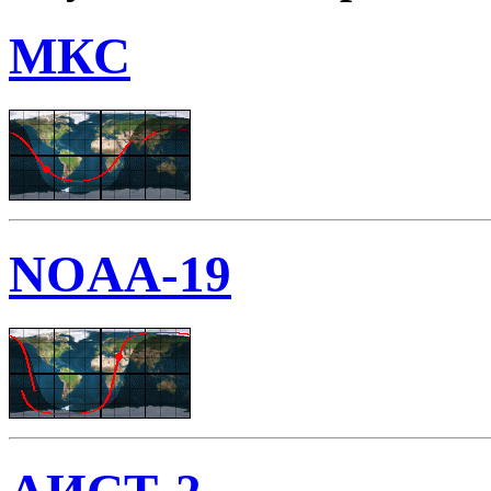
МКС
NOAA-19