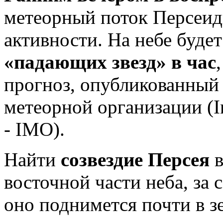
метеорный поток Персеид
активности. На небе буде
«падающих звезд» в час
прогноз, опубликованный
метеорной организации (In
- IMO).
Найти
созвездие Персея
в
восточной части неба, за 
оно поднимется почти в з