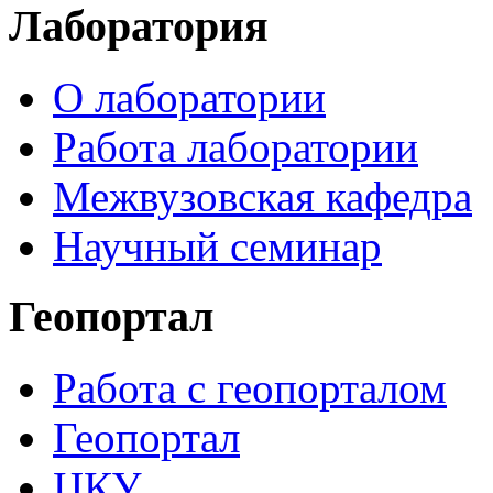
Лаборатория
О лаборатории
Работа лаборатории
Межвузовская кафедра
Научный семинар
Геопортал
Работа с геопорталом
Геопортал
ЦКУ