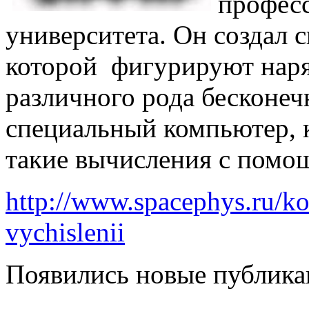
профес
университета. Он создал 
которой фигурируют нар
различного рода бесконечн
специальный компьютер, 
такие вычисления с помо
http://www.spacephys.ru/k
vychislenii
Появились новые публикац