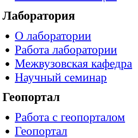
Лаборатория
О лаборатории
Работа лаборатории
Межвузовская кафедра
Научный семинар
Геопортал
Работа с геопорталом
Геопортал