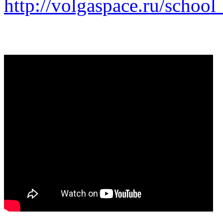
http://volgaspace.ru/school