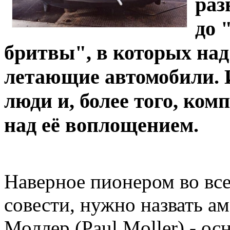
раз
до 
бритвы", в которых на
летающие автомобили. И
люди и, более того, ком
над её воплощением.
Наверное пионером во все
совести, нужно назвать а
Моллер (Paul Moller) - ос