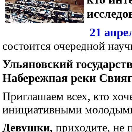
исследо
21 апре
состоится очередной нау
Ульяновский государст
Набережная реки Свияги,
Приглашаем всех, кто хоч
инициативными молодым
Девушки,
приходите, не 