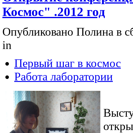
Космос" .2012 год
Опубликовано Полина в сб
in
Первый шаг в космос
Работа лаборатории
Выст
откры