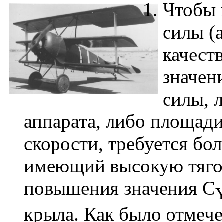
Чтобы 
силы (
качест
значен
силы, 
аппарата, либо площади
скорости, требуется бо
имеющий высокую тяго
повышения значения С
крыла. Как было отмече