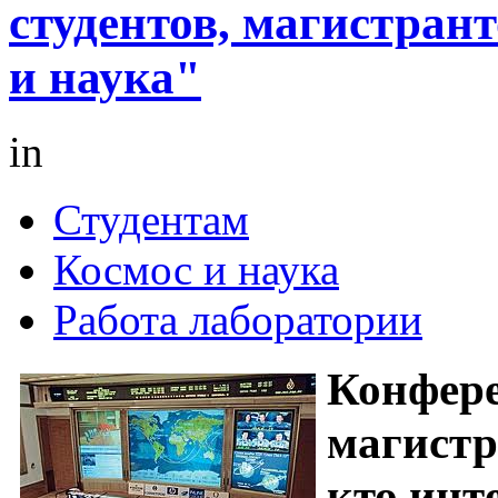
студентов, магистран
и наука"
in
Студентам
Космос и наука
Работа лаборатории
Конфере
магистр
кто инт