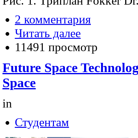
Рис. 1. Триплан Fokker Dr.
2 комментария
Читать далее
11491 просмотр
Future Space Technolog
Space
in
Студентам