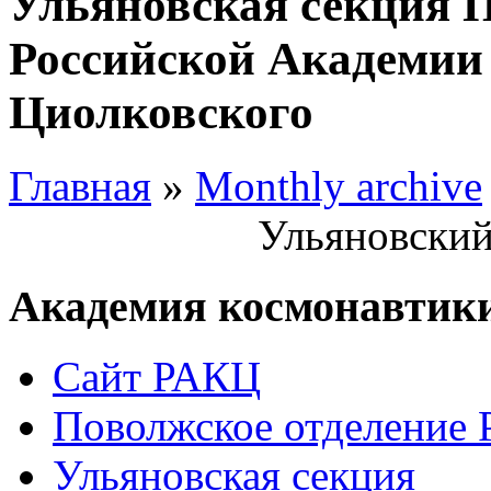
Ульяновская секция 
Российской Академии 
Циолковского
Главная
»
Monthly archive
Ульяновский
Академия космонавтик
Сайт РАКЦ
Поволжское отделение
Ульяновская секция