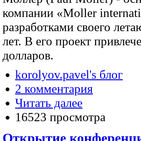
компании «Moller internat
разработками своего лета
лет. В его проект привле
долларов.
korolyov.pavel's блог
2 комментария
Читать далее
16523 просмотра
Открытие конференц