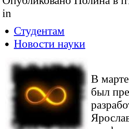
Опубликовано Полина в пт,
in
Студентам
Новости науки
В марте
был пре
разрабо
Ярослав