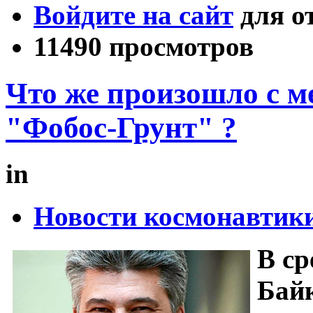
Войдите на сайт
для о
11490 просмотров
Что же произошло с 
"Фобос-Грунт" ?
in
Новости космонавтик
В ср
Байк