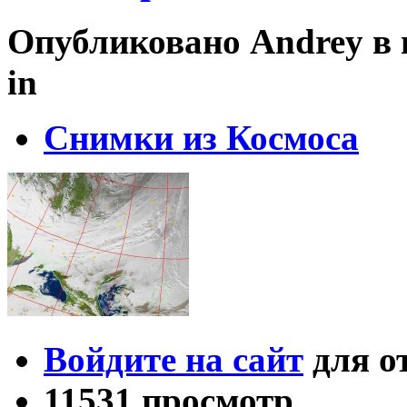
Опубликовано Andrey в вт
in
Снимки из Космоса
Войдите на сайт
для о
11531 просмотр