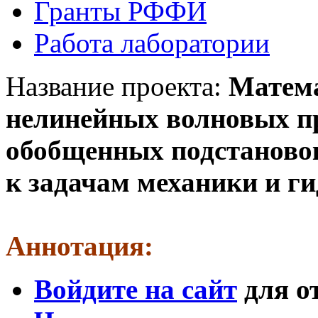
Гранты РФФИ
Работа лаборатории
Название проекта:
Матема
нелинейных волновых п
обобщенных подстаново
к задачам механики и г
Аннотация:
Войдите на сайт
для о