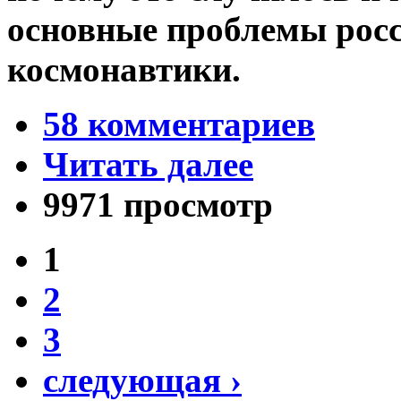
основные проблемы росс
космонавтики.
58 комментариев
Читать далее
9971 просмотр
1
2
3
следующая ›