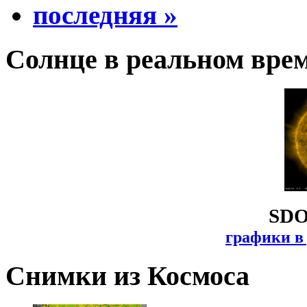
последняя »
Солнце в реальном вре
SDO
графики в
Снимки из Космоса