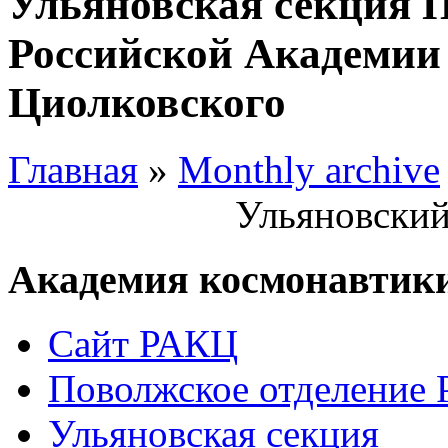
Ульяновская секция 
Российской Академии 
Циолковского
Главная
»
Monthly archive
Ульяновский
Академия космонавтик
Сайт РАКЦ
Поволжское отделение
Ульяновская секция