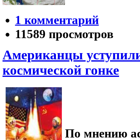
1 комментарий
11589 просмотров
Американцы уступили
космической гонке
По мнению а