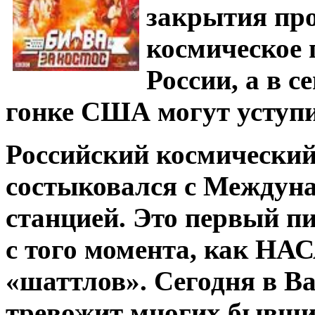
закрытия пр
космическое 
России, а в 
гонке США могут уступи
Российский космически
состыковался с Междун
станцией. Это первый п
с того момента, как НА
«шаттлов». Сегодня в 
тревожит многих бывши