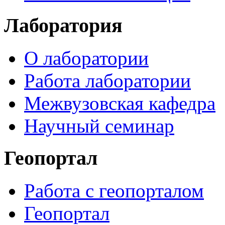
Лаборатория
О лаборатории
Работа лаборатории
Межвузовская кафедра
Научный семинар
Геопортал
Работа с геопорталом
Геопортал