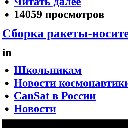
Читать далее
14059 просмотров
Сборка ракеты-носите
in
Школьникам
Новости космонавтик
CanSat в России
Новости