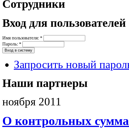
Сотрудники
Вход для пользователей
Имя пользователя:
*
Пароль:
*
Запросить новый парол
Наши партнеры
ноября 2011
О контрольных сумма