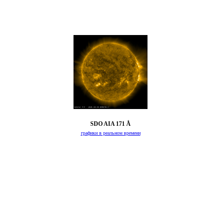
SDO AIA 171 Å
графики в реальном времени