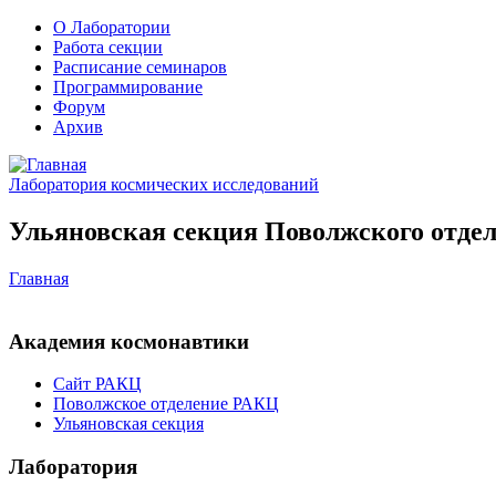
О Лаборатории
Работа секции
Расписание семинаров
Программирование
Форум
Архив
Лаборатория космических исследований
Ульяновская секция Поволжского отдел
Главная
Академия космонавтики
Сайт РАКЦ
Поволжское отделение РАКЦ
Ульяновская секция
Лаборатория