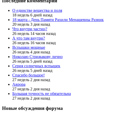
Последние комментарии
О единстве вещества и поля
18 недель 6 дней назад
18 марта - День Памяти Рахили Менашевны Разник
20 недель 3 дня назад
Что внутри частиц?
26 недель 14 часов назад
А что там внутри?
26 недель 16 часов назад
Вспышки мощные
26 недель 4 дня назад
Николаю Стрижакову лично
26 недель 5 дней назад
Серия солнечных вспышек
26 недель 5 дней назад
Спасибо большое!
27 недель 2 дня назад
Аврора
27 недель 2 дня назад
Большая точность не обязательна
27 недель 2 дня назад
Новые обсуждения форума