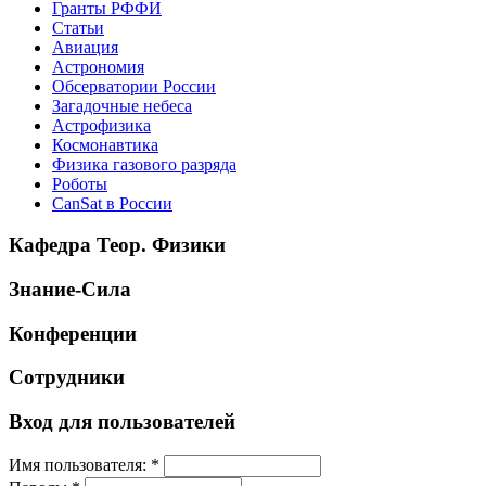
Гранты РФФИ
Статьи
Авиация
Астрономия
Обсерватории России
Загадочные небеса
Астрофизика
Космонавтика
Физика газового разряда
Роботы
CanSat в России
Кафедра Теор. Физики
Знание-Сила
Конференции
Сотрудники
Вход для пользователей
Имя пользователя:
*