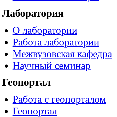
Лаборатория
О лаборатории
Работа лаборатории
Межвузовская кафедра
Научный семинар
Геопортал
Работа с геопорталом
Геопортал