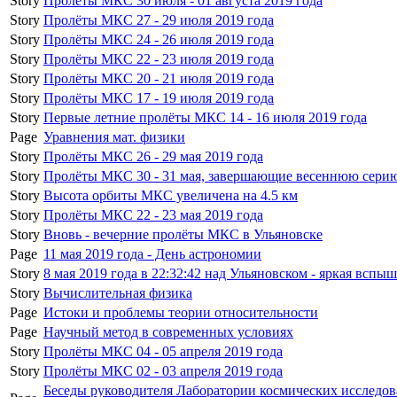
Story
Пролёты МКС 30 июля - 01 августа 2019 года
Story
Пролёты МКС 27 - 29 июля 2019 года
Story
Пролёты МКС 24 - 26 июля 2019 года
Story
Пролёты МКС 22 - 23 июля 2019 года
Story
Пролёты МКС 20 - 21 июля 2019 года
Story
Пролёты МКС 17 - 19 июля 2019 года
Story
Первые летние пролёты МКС 14 - 16 июля 2019 года
Page
Уравнения мат. физики
Story
Пролёты МКС 26 - 29 мая 2019 года
Story
Пролёты МКС 30 - 31 мая, завершающие весеннюю серию
Story
Высота орбиты МКС увеличена на 4.5 км
Story
Пролёты МКС 22 - 23 мая 2019 года
Story
Вновь - вечерние пролёты МКС в Ульяновске
Page
11 мая 2019 года - День астрономии
Story
8 мая 2019 года в 22:32:42 над Ульяновском - яркая вспыш
Story
Вычислительная физика
Page
Истоки и проблемы теории относительности
Page
Научный метод в современных условиях
Story
Пролёты МКС 04 - 05 апреля 2019 года
Story
Пролёты МКС 02 - 03 апреля 2019 года
Беседы руководителя Лаборатории космических исследов