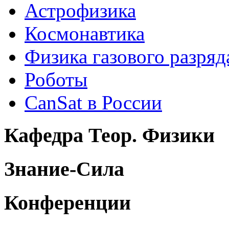
Астрофизика
Космонавтика
Физика газового разряд
Роботы
CanSat в России
Кафедра Теор. Физики
Знание-Сила
Конференции