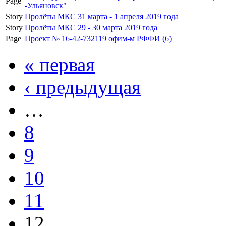
Page
-Ульяновск"
Story
Пролёты МКС 31 марта - 1 апреля 2019 года
Story
Пролёты МКС 29 - 30 марта 2019 года
Page
Проект № 16-42-732119 офим-м РФФИ (6)
« первая
‹ предыдущая
…
8
9
10
11
12