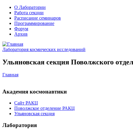
О Лаборатории
Работа секции
Расписание семинаров
Программирование
Форум
Архив
Лаборатория космических исследований
Ульяновская секция Поволжского отдел
Главная
Академия космонавтики
Сайт РАКЦ
Поволжское отделение РАКЦ
Ульяновская секция
Лаборатория