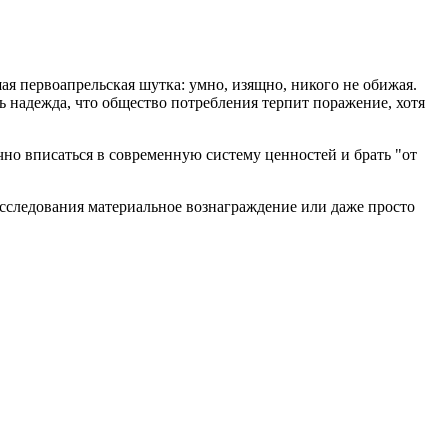
ая первоапрельская шутка: умно, изящно, никого не обижая.
сь надежда, что общество потребления терпит поражение, хотя
чно вписаться в современную систему ценностей и брать "от
исследования материальное вознаграждение или даже просто