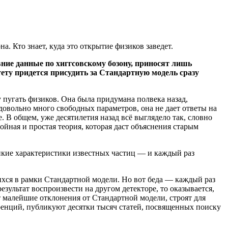
 Кто знает, куда это открытие физиков заведет.
ние данные по хиггсовскому бозону, приносят лишь
ету придется присудить за Стандартную модель сразу
пугать физиков. Она была придумана полвека назад,
довольно много свободных параметров, она не дает ответы на
. В общем, уже десятилетия назад всё выглядело так, словно
ойная и простая теория, которая даст объяснения старым
нкие характеристики известных частиц — и каждый раз
хся в рамки Стандартной модели. Но вот беда — каждый раз
зультат воспроизвести на другом детекторе, то оказывается,
 малейшие отклонения от Стандартной модели, строят для
ренций, публикуют десятки тысяч статей, посвященных поиску