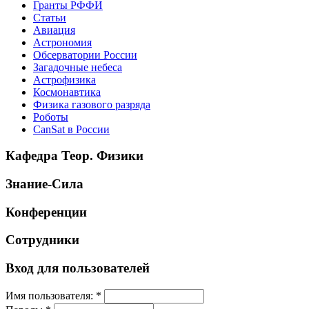
Гранты РФФИ
Статьи
Авиация
Астрономия
Обсерватории России
Загадочные небеса
Астрофизика
Космонавтика
Физика газового разряда
Роботы
CanSat в России
Кафедра Теор. Физики
Знание-Сила
Конференции
Сотрудники
Вход для пользователей
Имя пользователя:
*