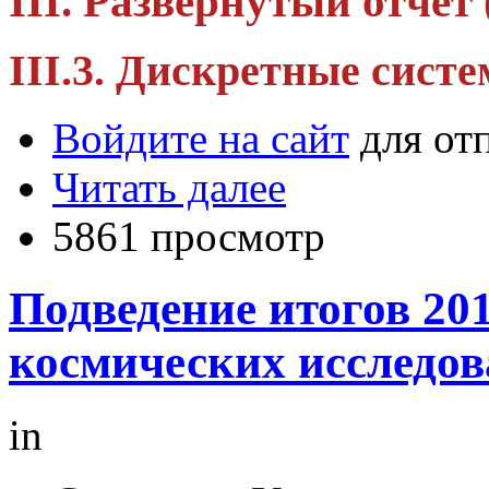
III. Развернутый отчет 
III.3. Дискретные сист
Войдите на сайт
для от
Читать далее
5861 просмотр
Подведение итогов 20
космических исследо
in