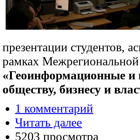
презентации студентов, а
рамках
Межрегиональной
«Геоинформационные и 
обществу, бизнесу и вла
1 комментарий
Читать далее
5203 просмотра