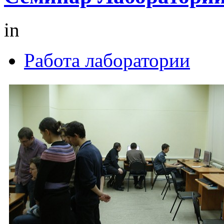
in
Работа лаборатории