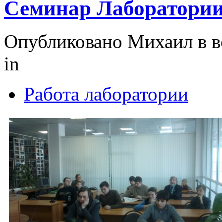
Семинар Лаборатории 
Опубликовано Михаил в вс
in
Работа лаборатории