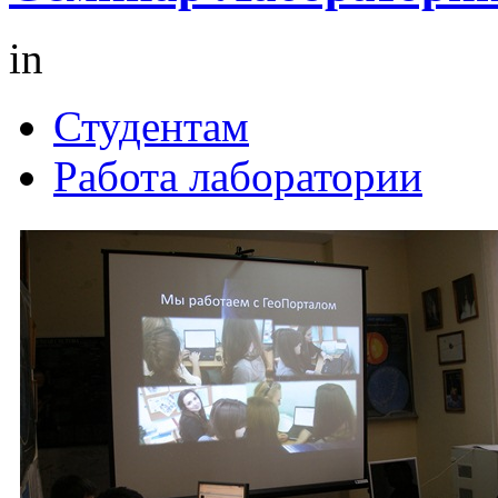
in
Студентам
Работа лаборатории