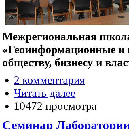
Межрегиональная школ
«Геоинформационные и 
обществу, бизнесу и вла
2 комментария
Читать далее
10472 просмотра
Семинар Лаборатории 