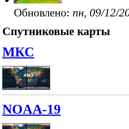
Обновлено:
пн, 09/12/2
Спутниковые карты
МКС
NOAA-19