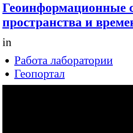
Геоинформационные с
пространства и време
in
Работа лаборатории
Геопортал