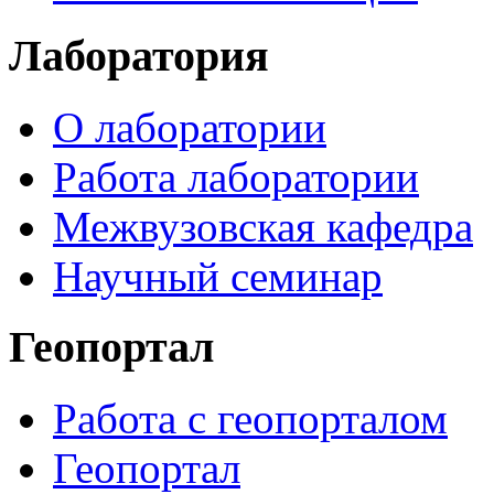
Лаборатория
О лаборатории
Работа лаборатории
Межвузовская кафедра
Научный семинар
Геопортал
Работа с геопорталом
Геопортал