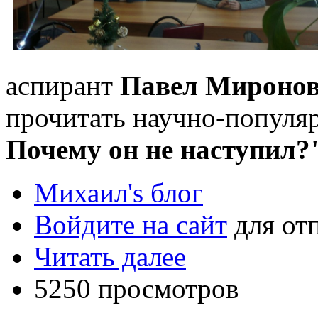
аспирант
Павел Мироно
прочитать научно-попул
Почему он не наступил?
Михаил's блог
Войдите на сайт
для от
Читать далее
5250 просмотров