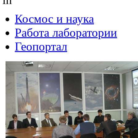
Космос и наука
Работа лаборатории
Геопортал