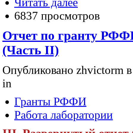
Читать далее
6837 просмотров
Отчет по гранту РФФИ
(Часть II)
Опубликовано zhvictorm в 
in
Гранты РФФИ
Работа лаборатории