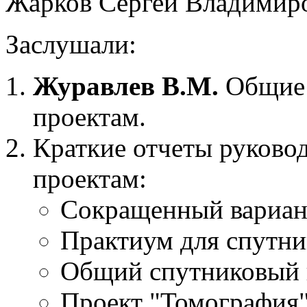
Жарков Сергей Владимир
Заслушали:
Журавлев В.М.
Общие 
проектам.
Краткие отчеты руково
проектам:
Сокращенный вариант
Практиум для спутн
Общий спутниковый 
Проект "Томография