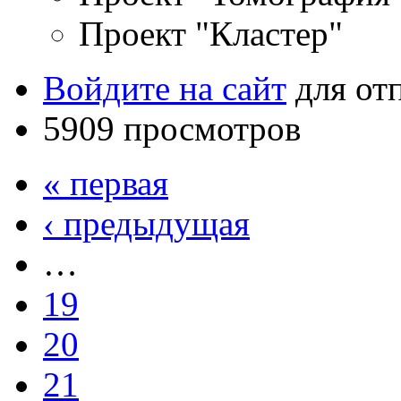
Проект "Кластер"
Войдите на сайт
для от
5909 просмотров
« первая
‹ предыдущая
…
19
20
21