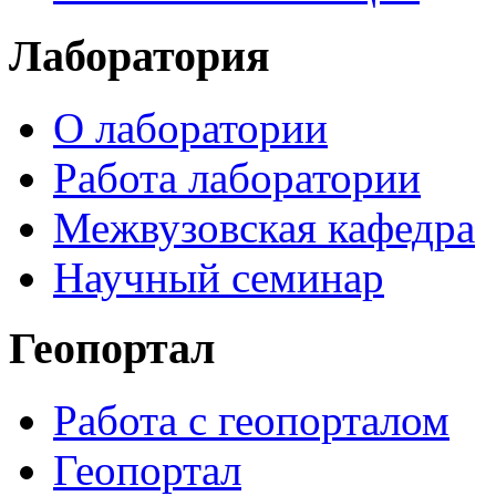
Лаборатория
О лаборатории
Работа лаборатории
Межвузовская кафедра
Научный семинар
Геопортал
Работа с геопорталом
Геопортал