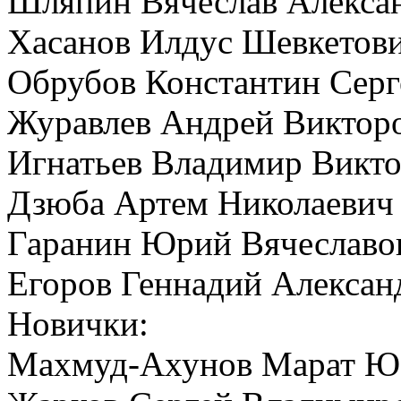
Шляпин Вячеслав Алекса
Хасанов Илдус Шевкетов
Обрубов Константин Серг
Журавлев Андрей Виктор
Игнатьев Владимир Викт
Дзюба Артем Николаевич
Гаранин Юрий Вячеславо
Егоров Геннадий Алексан
Новички:
Махмуд-Ахунов Марат Ю