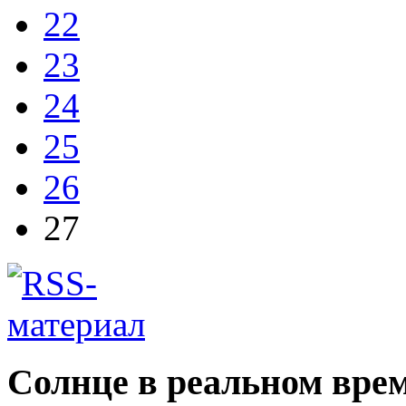
22
23
24
25
26
27
Солнце в реальном вре