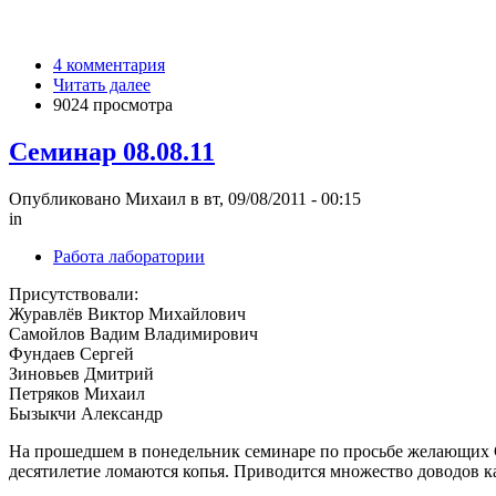
4 комментария
Читать далее
9024 просмотра
Семинар 08.08.11
Опубликовано Михаил в вт, 09/08/2011 - 00:15
in
Работа лаборатории
Присутствовали:
Журавлёв Виктор Михайлович
Самойлов Вадим Владимирович
Фундаев Сергей
Зиновьев Дмитрий
Петряков Михаил
Бызыкчи Александр
На прошедшем в понедельник семинаре по просьбе желающих С
десятилетие ломаются копья. Приводится множество доводов ка