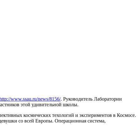
http://www.ssau.ru/news/8156/
. Руководитель Лаборатории
астников этой удивительной школы.
пективных космических техологий и экспериментов в Космосе.
девушки со всей Европы. Операционная система,