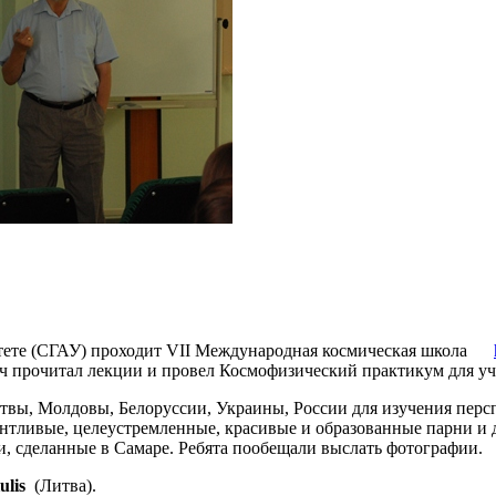
ситете (СГАУ) проходит VII Международная космическая школа
 прочитал лекции и провел Космофизический практикум для уч
твы, Молдовы, Белоруссии, Украины, России для изучения перс
антливые, целеустремленные, красивые и образованные парни и 
и, сделанные в Самаре. Ребята пообещали выслать фотографии.
ulis
(Литва).