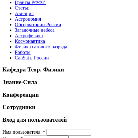
Гранты РФФИ
Статьи
Авиация
Астрономия
Обсерватории России
Загадочные небеса
Астрофизика
Космонавтика
Физика газового разряда
Роботы
CanSat в России
Кафедра Теор. Физики
Знание-Сила
Конференции
Сотрудники
Вход для пользователей
Имя пользователя:
*