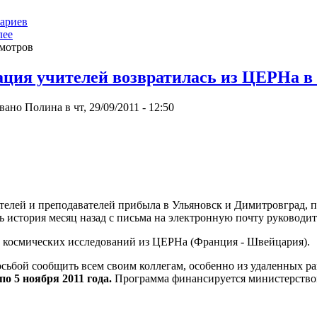
тариев
лее
смотров
ация учителей возвратилась из ЦЕРНа в
ано Полина в чт, 29/09/2011 - 12:50
ителей и преподавателей прибыла в Ульяновск и Димитровград
 история месяц назад с письма на электронную почту руководит
 космических исследований из ЦЕРНа (Франция - Швейцария).
сьбой сообщить всем своим коллегам, особенно из удаленных ра
по 5 ноября 2011 года.
Программа финансируется министерство