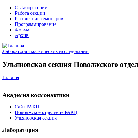
О Лаборатории
Работа секции
Расписание семинаров
Программирование
Форум
Архив
Лаборатория космических исследований
Ульяновская секция Поволжского отдел
Главная
Академия космонавтики
Сайт РАКЦ
Поволжское отделение РАКЦ
Ульяновская секция
Лаборатория