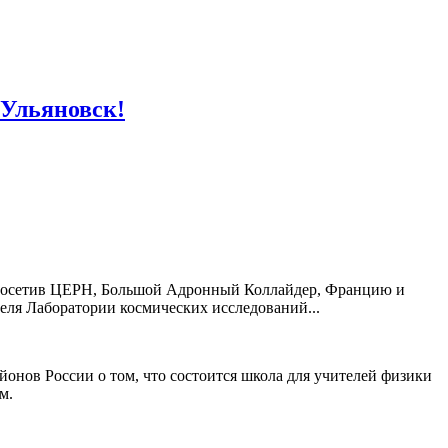
 Ульяновск!
, посетив ЦЕРН, Большой Адронный Коллайдер, Францию и
еля Лаборатории космических исследований...
йонов России о том, что состоится школа для учителей физики
м.