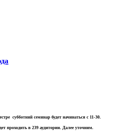
ода
еcтре субботний семинар будет начинаться с 11-30.
дет проходить в 239 аудитории. Далее уточним.