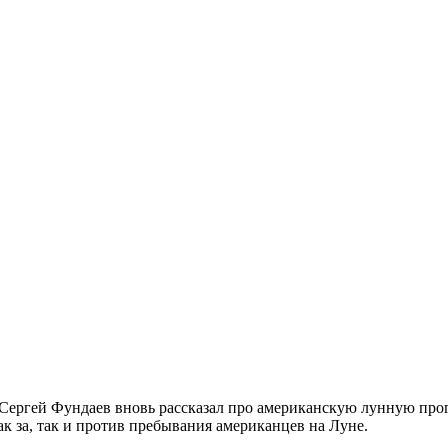
ергей Фундаев вновь рассказал про американскую лунную прог
к за, так и против пребывания американцев на Луне.