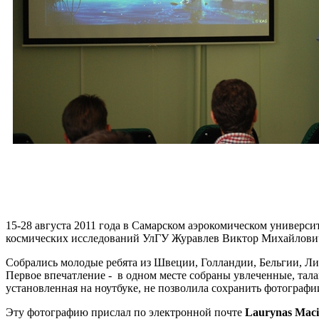
15-28 августа 2011 года в Самарском аэрокомическом универ
космических исследований УлГУ Журавлев Виктор Михайлович
Собрались молодые ребята из Швеции, Голландии, Бельгии, Ли
Первое впечатление - в одном месте собраны увлеченные, тал
установленная на ноутбуке, не позволила сохранить фотографи
Эту фотографию прислал по электронной почте
Laurynas Maci