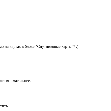
 на картах в блоке "Спутниковые карты"? ;)
елся внимательнее.
тить.