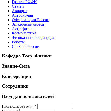
Гранты РФФИ
Статьи
Авиация
Астрономия
Обсерватории России
Загадочные небеса
Астрофизика
Космонавтика
Физика газового разряда
Роботы
CanSat в России
Кафедра Теор. Физики
Знание-Сила
Конференции
Сотрудники
Вход для пользователей
Имя пользователя:
*