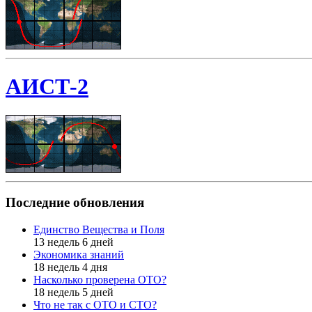
АИСТ-2
Последние обновления
Единство Вещества и Поля
13 недель 6 дней
Экономика знаний
18 недель 4 дня
Насколько проверена ОТО?
18 недель 5 дней
Что не так с ОТО и СТО?