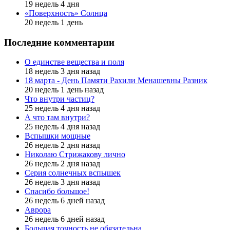
19 недель 4 дня
«Поверхность» Солнца
20 недель 1 день
Последние комментарии
О единстве вещества и поля
18 недель 3 дня назад
18 марта - День Памяти Рахили Менашевны Разник
20 недель 1 день назад
Что внутри частиц?
25 недель 4 дня назад
А что там внутри?
25 недель 4 дня назад
Вспышки мощные
26 недель 2 дня назад
Николаю Стрижакову лично
26 недель 2 дня назад
Серия солнечных вспышек
26 недель 3 дня назад
Спасибо большое!
26 недель 6 дней назад
Аврора
26 недель 6 дней назад
Большая точность не обязательна