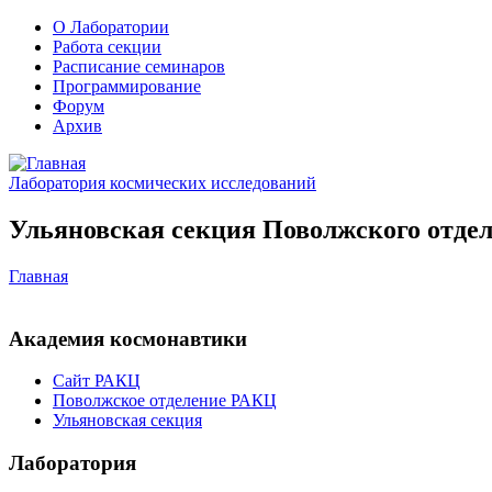
О Лаборатории
Работа секции
Расписание семинаров
Программирование
Форум
Архив
Лаборатория космических исследований
Ульяновская секция Поволжского отдел
Главная
Академия космонавтики
Сайт РАКЦ
Поволжское отделение РАКЦ
Ульяновская секция
Лаборатория