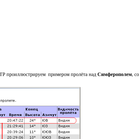
ТР проиллюстрируем примером пролёта над
Симферополем
, с