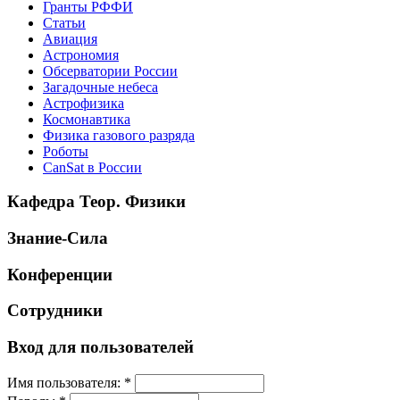
Гранты РФФИ
Статьи
Авиация
Астрономия
Обсерватории России
Загадочные небеса
Астрофизика
Космонавтика
Физика газового разряда
Роботы
CanSat в России
Кафедра Теор. Физики
Знание-Сила
Конференции
Сотрудники
Вход для пользователей
Имя пользователя:
*