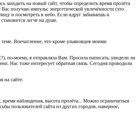
ь заходить на новый сайт, чтобы определить время пролёта
т Вас получаю импульс энергетической увлечённости (это
лицу и посмотреть в небо. Если вдруг забываешь и
 становится легче на душе.
 теме. Впечатление, что кроме ульяновцев моими
?), по-моему, я отправляла Вам. Просила написать, увидели ли
мени. Нас тоже интересует обратная связь. Сегодня проводили
я на сайте.
, время наблюдения, высота пролёта... Можно ограничиться
сьбы пользователей сайта из других городов, наверное,