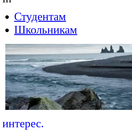
Студентам
Школьникам
интерес.