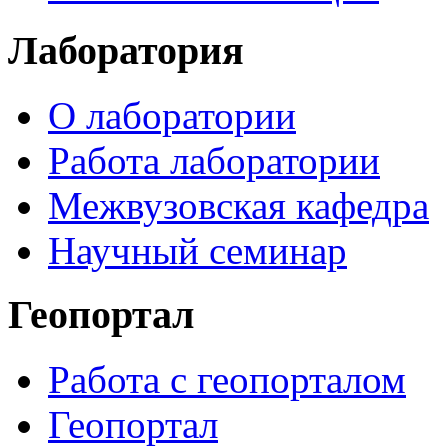
Лаборатория
О лаборатории
Работа лаборатории
Межвузовская кафедра
Научный семинар
Геопортал
Работа с геопорталом
Геопортал