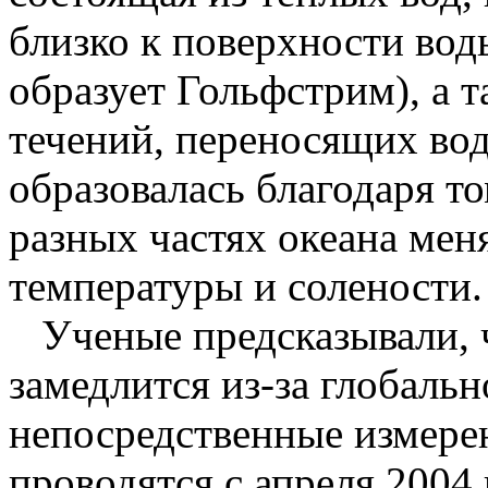
близко к поверхности воды
образует Гольфстрим), а 
течений, переносящих вод
образовалась благодаря то
разных частях океана мен
температуры и солености.
Ученые предсказывали, ч
замедлится из-за глобальн
непосредственные измерен
проводятся с апреля 2004 