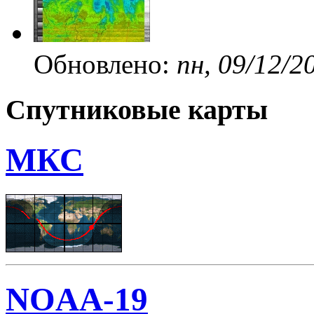
Обновлено:
пн, 09/12/2
Спутниковые карты
МКС
NOAA-19