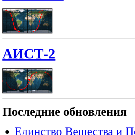
АИСТ-2
Последние обновления
Единство Вещества и П