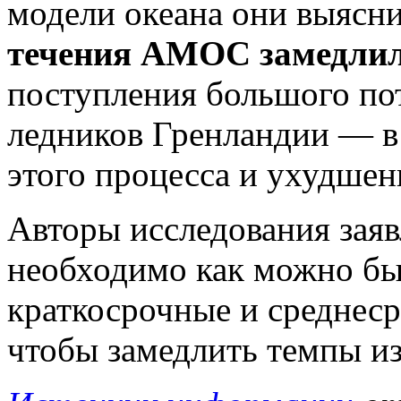
модели океана они выясн
течения АМОС замедли
поступления большого пот
ледников Гренландии
— в
этого процесса и ухудше
Авторы исследования заяв
необходимо как можно бы
краткосрочные и среднес
чтобы замедлить темпы из