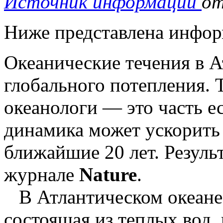
Источник информации
от
Ниже представлена инфор
Океанические течения в А
глобального потепления. 
океанологи — это часть ес
динамика может ускорить 
ближайшие 20 лет. Резуль
журнале
Nature
.
В Атлантическом океане 
состоящая из теплых вод,