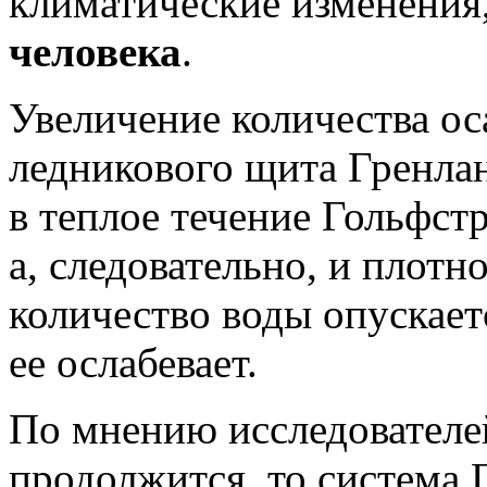
климатические изменения
человека
.
Увеличение количества ос
ледникового щита Гренла
в теплое течение Гольфстр
а, следовательно, и плотн
количество воды опускаетс
ее ослабевает.
По мнению исследователей
продолжится, то система 