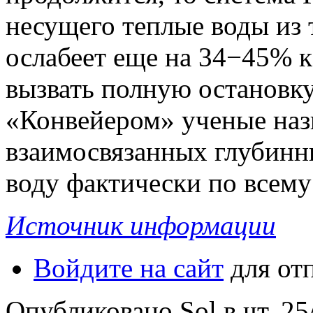
несущего теплые воды из
ослабеет еще на 34−45% к
вызвать полную остановку
«Конвейером» ученые наз
взаимосвязанных глубинн
воду фактически по всем
Источник информации
Войдите на сайт
для от
Опубликовано Sol в чт, 25/