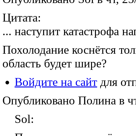
Цитата:
... наступит катастрофа н
Похолодание коснётся тол
область будет шире?
Войдите на сайт
для от
Опубликовано Полина в чт,
Sol: