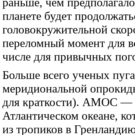
раньше, чем предполагало
планете будет продолжать
головокружительной скоро
переломный момент для в
числе для привычных пог
Больше всего ученых пуг
меридиональной опрокид
для краткости). AMOC
—
Атлантическом океане, ко
из тропиков в Гренланди