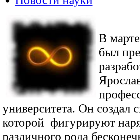
В марте
был пре
разрабо
Ярослав
профес
университета. Он создал 
которой фигурируют нар
различного рода бесконечн