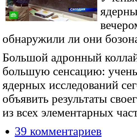
ядерны
вечеро
обнаружили ли они бозона
Большой адронный коллай
большую сенсацию: учены
ядерных исследований се
объявить результаты свое
из всех элементарных час
39 комментариев