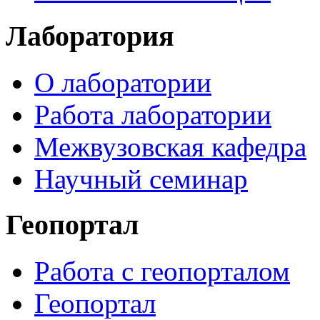
Лаборатория
О лаборатории
Работа лаборатории
Межвузовская кафедра
Научный семинар
Геопортал
Работа с геопорталом
Геопортал