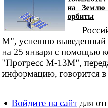
на Землю
орбиты
Российск
М", успешно выведенный 
на 25 января с помощью к
"Прогресс М-13М", перед
информацию, говорится в 
Войдите на сайт
для от