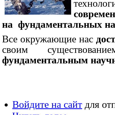
технол
совреме
на фундаментальных на
Все окружающие нас
дос
своим существовани
фундаментальным научн
Войдите на сайт
для от