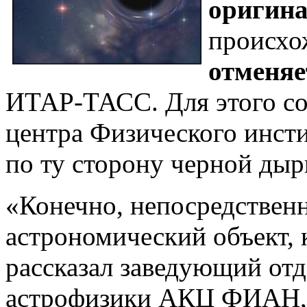
оригин
происхо
отменя
ИТАР-ТАСС. Для этого со
центра Физического инст
по ту сторону черной дыр
«Конечно, непосредственн
астрономический объект, 
рассказал заведующий от
астрофизики АКЦ ФИАН, 