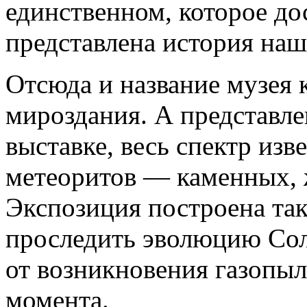
единственном, которое до
представлена история на
Отсюда и название музея 
мироздания. А представлен
выставке, весь спектр изв
метеоритов — каменных, 
Экспозиция построена так
проследить эволюцию Со
от возникновения газопыл
момента.