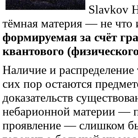
Slavkov H
тёмная материя — не что 
формируемая за счёт гр
квантового (физическог
Наличие и распределение 
сих пор остаются предмет
доказательств существова
небарионной материи — п
проявление — слишком бы