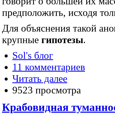
говорит о большей их мас
предположить, исходя тол
Для объяснения такой ан
крупные
гипотезы
.
Sol's блог
11 комментариев
Читать далее
9523 просмотра
Крабовидная туманнос