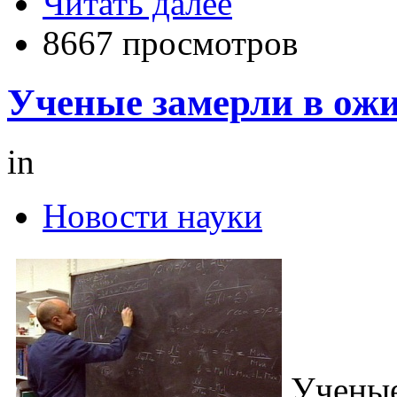
Читать далее
8667 просмотров
Ученые замерли в ож
in
Новости науки
Ученые