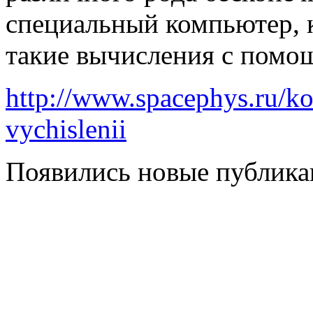
специальный компьютер, 
такие вычисления с помо
http://www.spacephys.ru/k
vychislenii
Появились новые публикац