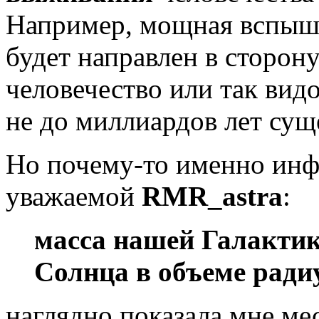
Например, мощная вспышк
будет направлен в сторон
человечество или так вид
не до миллиардов лет сущ
Но почему-то именно инф
уважаемой
RMR_astra
:
масса
нашей Галактик
Солнца в объеме радиу
наглядно показала мне ме