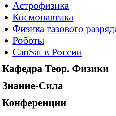
Астрофизика
Космонавтика
Физика газового разряд
Роботы
CanSat в России
Кафедра Теор. Физики
Знание-Сила
Конференции