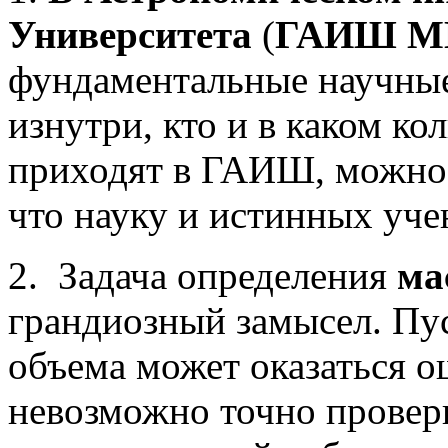
Университета
(
ГАИШ М
фундаментальные научные
изнутри, кто и в каком ко
приходят в ГАИШ, можно 
что науку и истинных уче
2. Задача определения
ма
грандиозный замысел. Пус
объема может оказаться о
невозможно точно провери