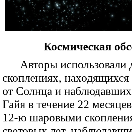
Космическая обсер
Авторы использовали д
скоплениях, находящихся 
от Солнца и наблюдавших
Гайя в течение 22 месяце
12-ю шаровыми скопления
световых лет, наблюдавш