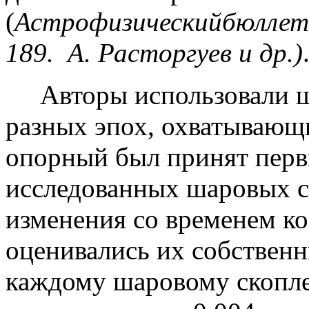
(
А
строфизический
бюллет
189.
А. Расторгуев и др.)
Авторы использовали ше
разных эпох, охватываю
опорный был принят первы
исследованных шаровых с
изменения со временем к
оценивались их собствен
каждому шаровому скопл