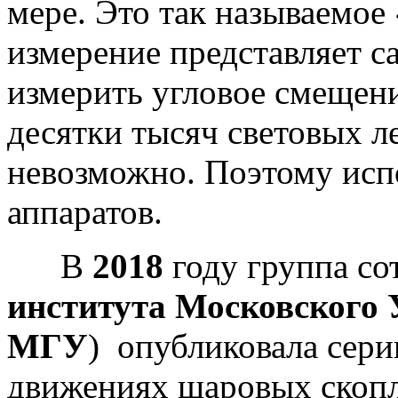
мере. Это так называемое
измерение представляет с
измерить угловое смещени
десятки тысяч световых л
невозможно. Поэтому исп
аппаратов.
В
2018
году группа с
института Московского 
МГУ
) опубликовала сери
движениях шаровых скопл