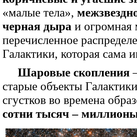
«малые тела»,
межзвездн
черная дыра
и огромная 
перечисленное распределе
Галактики, которая сама 
Шаровые скопления
–
старые объекты Галактики
сгустков во времена обра
сотни тысяч – миллионы