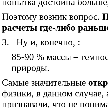
попытка достойна больше,
Поэтому возник вопрос.
П
расчеты где-либо раньш
3. Ну и, конечно, :
85-90 % массы – темно
природы.
Самые значительные
отк
физики, в данном случае,
признавали, что не поним