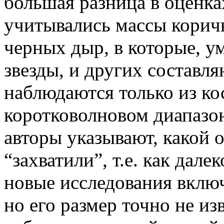
большая разница в оценка
учитывались массы корич
черных дыр, в которые, у
звезды, и других составл
наблюдаются только из к
коротковолновом диапазо
авторы указывают, какой 
“захватили”, т.е. как дале
новые исследования включ
но его размер точно не из