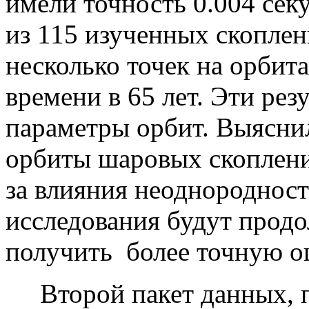
имели точность 0.004 сек
из 115 изученных скопле
несколько точек на орбит
времени в 65 лет. Эти ре
параметры орбит. Выяснил
орбиты шаровых скоплени
за влияния неоднородност
исследования будут прод
получить более точную о
Второй пакет данных, п