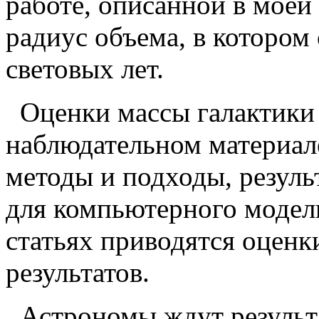
работе, описанной в моей
радиус объема, в котором
световых лет.
Оценки массы галактики
наблюдательном материал
методы и подходы, резул
для компьютерного модел
статьях приводятся оцен
результатов.
Астрономы ждут результ