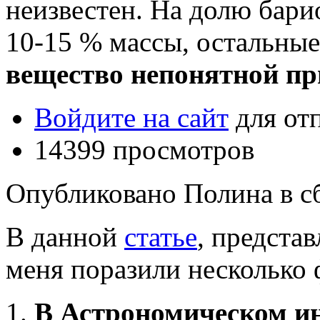
неизвестен. На долю бари
10-15 % массы, остальны
вещество непонятной п
Войдите на сайт
для от
14399 просмотров
Опубликовано Полина в сб,
В данной
статье
, предста
меня поразили несколько 
1.
В Астрономическом ин