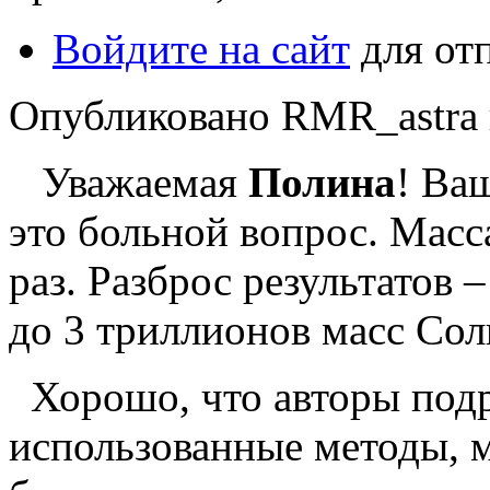
Войдите на сайт
для от
Опубликовано RMR_astra в
Уважаемая
Полина
! Ваш
это больной вопрос. Масс
раз. Разброс результатов 
до 3 триллионов масс Сол
Хорошо, что авторы под
использованные методы, 