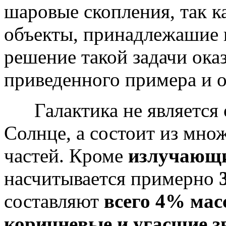
шаровые скопления, так к
объекты, принадлежашие 
решение такой задачи ока
приведенного примера и о
Галактика не является 
Солнце, а состоит из мно
частей. Кроме
излучающи
насчитывается примерно
3
составляют
всего 4% мас
коричневые и угасшие з