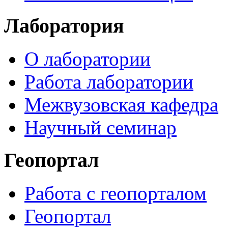
Лаборатория
О лаборатории
Работа лаборатории
Межвузовская кафедра
Научный семинар
Геопортал
Работа с геопорталом
Геопортал