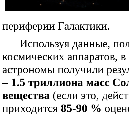
периферии Галактики
Используя данные, полу
космических аппаратов, в 
астрономы получили резу
– 1.5 триллиона масс Со
вещества
(если это, дейс
приходится
85-90 %
оцен