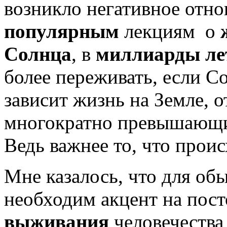
возникло негативное отн
популярным
лекциям о
Солнца
, в
миллиарды ле
более переживать, если Со
зависит жизнь на Земле, о
многократно превышающий
Ведь важнее то, что проис
Мне казалось, что для об
необходим акцент на по
выживания
человечеств