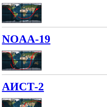
NOAA-19
АИСТ-2