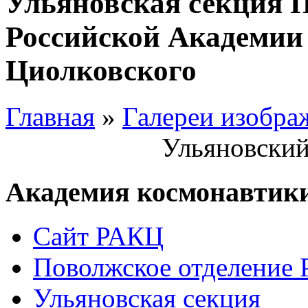
Ульяновская секция 
Российской Академии 
Циолковского
Главная
»
Галереи изобра
Ульяновский
Академия космонавтик
Сайт РАКЦ
Поволжское отделение
Ульяновская секция