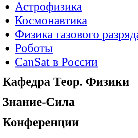
Астрофизика
Космонавтика
Физика газового разряд
Роботы
CanSat в России
Кафедра Теор. Физики
Знание-Сила
Конференции