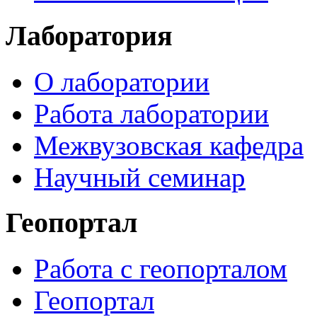
Лаборатория
О лаборатории
Работа лаборатории
Межвузовская кафедра
Научный семинар
Геопортал
Работа с геопорталом
Геопортал