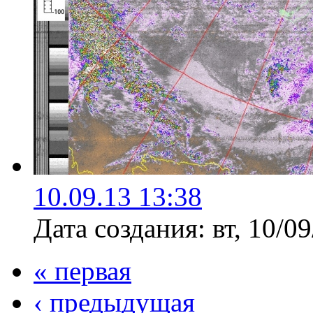
10.09.13 13:38
Дата создания:
вт, 10/0
« первая
‹ предыдущая