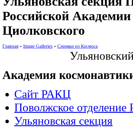
Ульяновская секция 
Российской Академии 
Циолковского
Главная
»
Image Galleries
»
Снимки из Космоса
Ульяновский
Академия космонавтик
Сайт РАКЦ
Поволжское отделение
Ульяновская секция