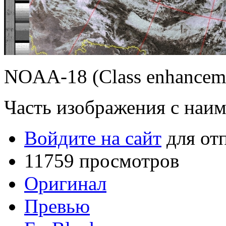
NOAA-18 (Class enhanceme
Часть изображения с на
Войдите на сайт
для от
11759 просмотров
Оригинал
Превью