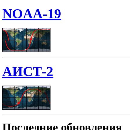
NOAA-19
АИСТ-2
Последние обновления