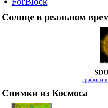
ForBlock
Солнце в реальном вре
SDO
графики в
Снимки из Космоса