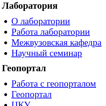
Лаборатория
О лаборатории
Работа лаборатории
Межвузовская кафедра
Научный семинар
Геопортал
Работа с геопорталом
Геопортал
ЦКУ