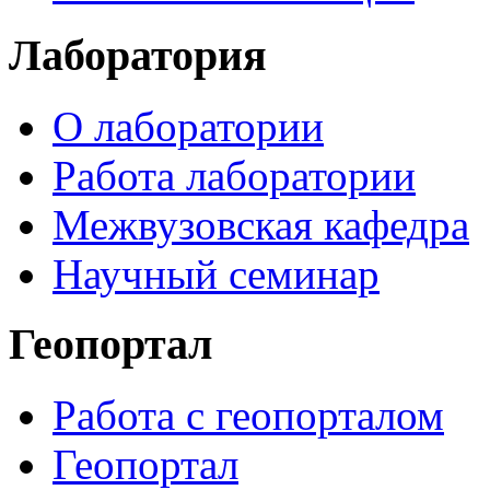
Лаборатория
О лаборатории
Работа лаборатории
Межвузовская кафедра
Научный семинар
Геопортал
Работа с геопорталом
Геопортал