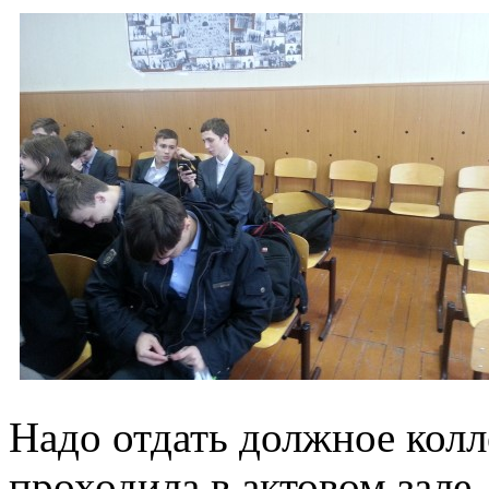
Надо отдать должное кол
проходила в актовом зале,