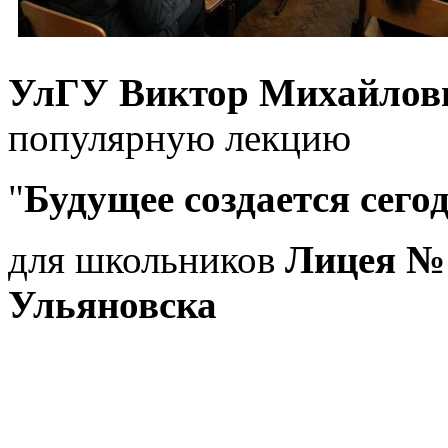
УлГУ
Виктор Михайлов
популярную лекцию
"
Будущее создается сего
для школьников
Лицея №
Ульяновска