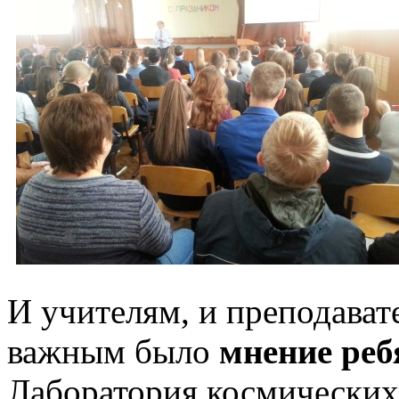
И учителям, и преподава
важным было
мнение реб
Лаборатория космических 