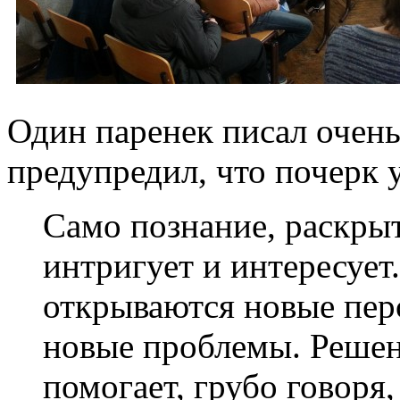
Один паренек писал очень 
предупредил, что почерк у
Само познание, раскрыт
интригует и интересуе
открываются новые пер
новые проблемы. Решен
помогает, грубо говоря,