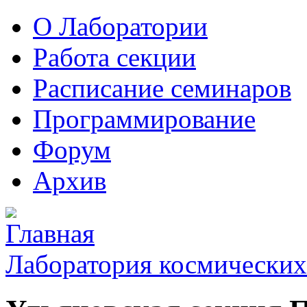
О Лаборатории
Работа секции
Расписание семинаров
Программирование
Форум
Архив
Лаборатория космических