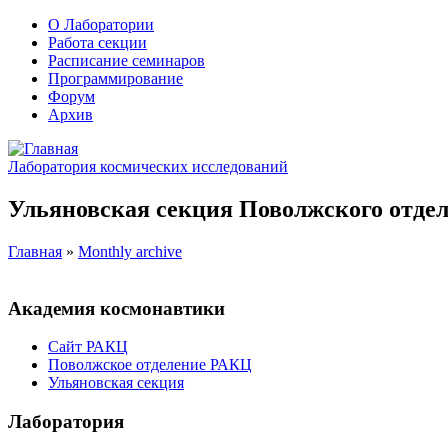
О Лаборатории
Работа секции
Расписание семинаров
Программирование
Форум
Архив
Лаборатория космических исследований
Ульяновская секция Поволжского отдел
Главная
»
Monthly archive
Академия космонавтики
Сайт РАКЦ
Поволжское отделение РАКЦ
Ульяновская секция
Лаборатория