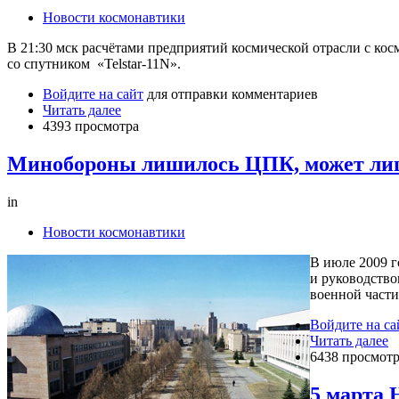
Новости космонавтики
В 21:30 мск расчётами предприятий космической отрасли с ко
со спутником «Telstar-11N».
Войдите на сайт
для отправки комментариев
Читать далее
4393 просмотра
Минобороны лишилось ЦПК, может ли
in
Новости космонавтики
В июле 2009 г
и руководство
военной части
Войдите на са
Читать далее
6438 просмот
5 марта 