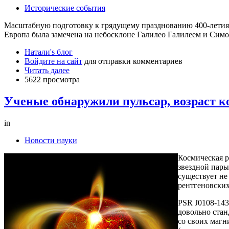
Исторические события
Масштабную подготовку к грядущему празднованию 400-летия 
Европа была замечена на небосклоне Галилео Галилеем и Симон
Натали's блог
Войдите на сайт
для отправки комментариев
Читать далее
5622 просмотра
Ученые обнаружили пульсар, возраст к
in
Новости науки
Космическая р
звездной пары
существует не
рентгеновских
PSR J0108-143
довольно ста
со своих магн