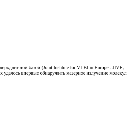
линной базой (Joint Institute for VLBI in Europe - JIVE,
ых удалось впервые обнаружить мазерное излучение молекул