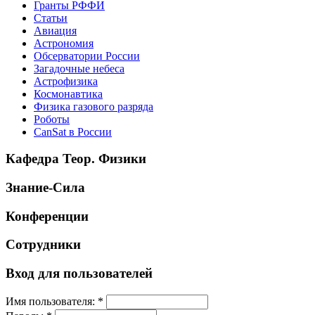
Гранты РФФИ
Статьи
Авиация
Астрономия
Обсерватории России
Загадочные небеса
Астрофизика
Космонавтика
Физика газового разряда
Роботы
CanSat в России
Кафедра Теор. Физики
Знание-Сила
Конференции
Сотрудники
Вход для пользователей
Имя пользователя:
*