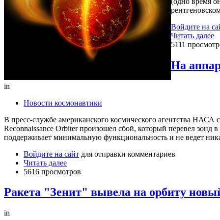
(одно время о
рентгеновском
Войдите на са
Читать далее
5111 просмотр
На аппар
in
Новости космонавтики
В пресс-службе американского космического агентства НАСА с
Reconnaissance Orbiter произошел сбой, который перевел зонд в
поддерживает минимальную функциональность и не ведет ника
Войдите на сайт
для отправки комментариев
Читать далее
5616 просмотров
Ракета "Зенит" вывела на орбиту новый
in