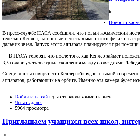
in
Новости косм
В пресс-службе НАСА сообщили, что новый космический иссле
телескоп Кеплер, названный в честь знаменитого физика и аст
дальних звезд. Запуск этого аппарата планируется при помощи 
В НАСА говорят, что после того, как Кеплер займет положенн
3,5 года изучать звездные скопления между созвездиями Леб
Специалисты говорят, что Кеплер оборудован самой современн
аппаратов, работающих на орбите. Именно эта камера будет и
Войдите на сайт
для отправки комментариев
Читать далее
5904 просмотра
Приглашаем учащихся всех школ, инте
in