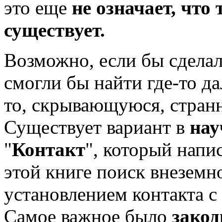
это еще
не означает, что
существует.
Возможно, если бы сделал
смогли бы найти где-то д
то, скрывающуюся, стран
Существует вариант в
нау
"
Контакт
", который напи
этой книге поиск внеземн
установлением контакта с
Самое важное было
закод