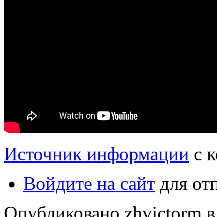
Источник информации
с 
Войдите на сайт
для от
Опубликовано zhvictorm в 