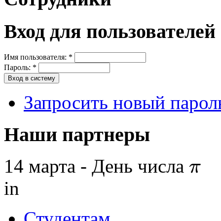
Вход для пользователей
Имя пользователя:
*
Пароль:
*
Запросить новый парол
Наши партнеры
14 марта - День числа
π
π
in
Студентам