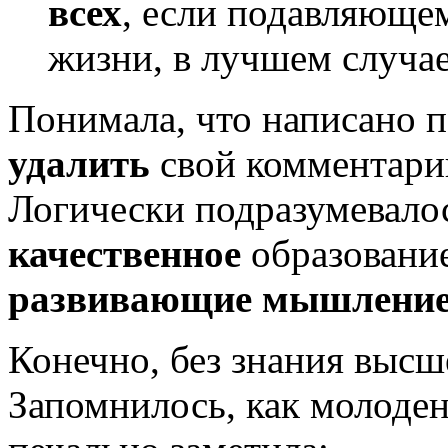
всех
, если подавляюще
жизни, в лучшем случа
Понимала, что написано п
удалить
свой комментарий
Логически подразумевало
качественное
образование
развивающие мышлени
Конечно, без знания выс
Запомнилось, как молоде