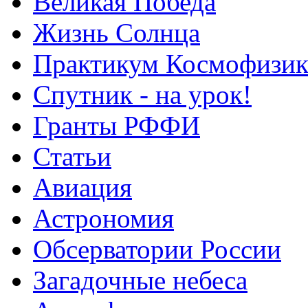
Великая Победа
Жизнь Солнца
Практикум Космофизик
Спутник - на урок!
Гранты РФФИ
Статьи
Авиация
Астрономия
Обсерватории России
Загадочные небеса