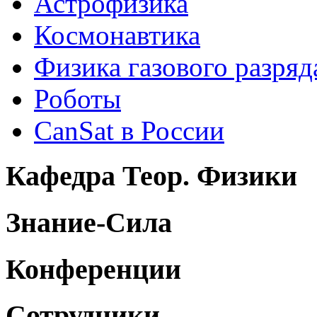
Астрофизика
Космонавтика
Физика газового разряд
Роботы
CanSat в России
Кафедра Теор. Физики
Знание-Сила
Конференции
Сотрудники