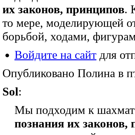
их законов, принципов
. 
то мере, моделирующей о
борьбой, ходами, фигура
Войдите на сайт
для от
Опубликовано Полина в пт,
Sol
:
Мы подходим к шахмата
познания их законов,