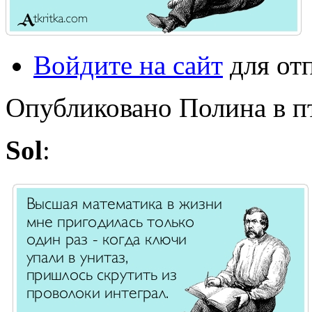
Войдите на сайт
для от
Опубликовано Полина в пт,
Sol
: