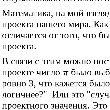
Математика, на мой взгля
проекта нашего мира. Как
отличается от того, что бы
проекта.
В связи с этим можно пос
проекте число
было выбр
π
π
ровно 3, что кажется был
логичнее?" Или это "случ
проектного значения. Это