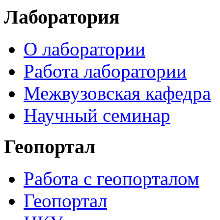
Лаборатория
О лаборатории
Работа лаборатории
Межвузовская кафедра
Научный семинар
Геопортал
Работа с геопорталом
Геопортал