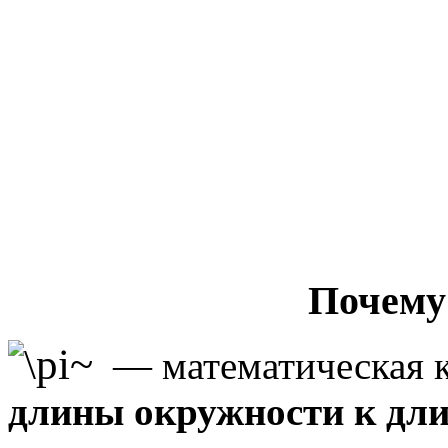
Почему чи
— математическая к
длины окружности к дли