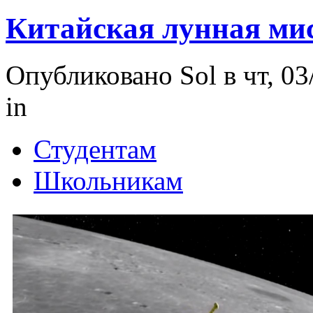
Китайская лунная ми
Опубликовано Sol в чт, 03
in
Студентам
Школьникам