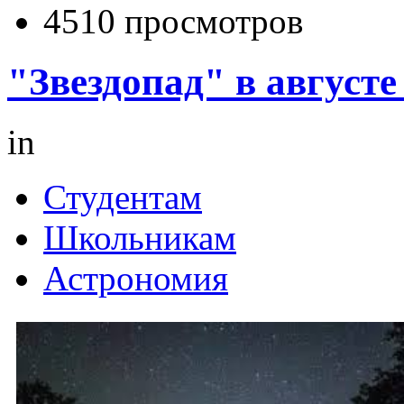
4510 просмотров
"Звездопад" в августе
in
Студентам
Школьникам
Астрономия