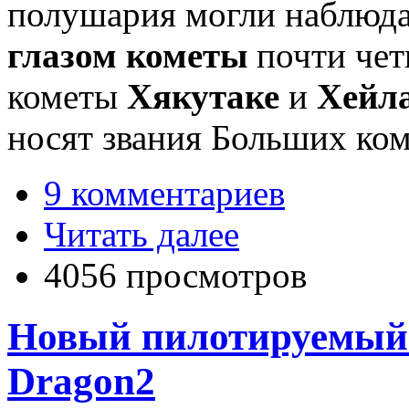
полушария могли наблюд
глазом кометы
почти четв
кометы
Хякутаке
и
Хейл
носят звания Больших ком
9 комментариев
Читать далее
4056 просмотров
Новый пилотируемый 
Dragon2