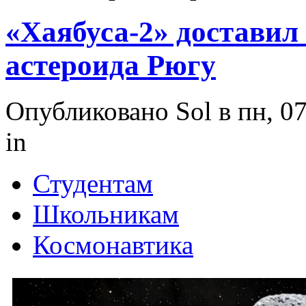
«Хаябуса-2» доставил
астероида Рюгу
Опубликовано Sol в пн, 07
in
Студентам
Школьникам
Космонавтика