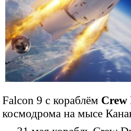
Falcon 9 с кораблём
Crew
космодрома на мысе Канав