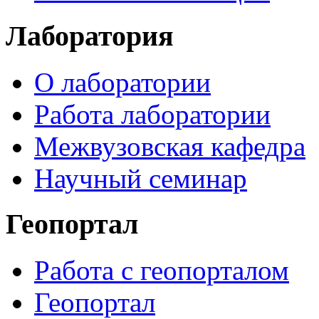
Лаборатория
О лаборатории
Работа лаборатории
Межвузовская кафедра
Научный семинар
Геопортал
Работа с геопорталом
Геопортал