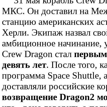
31 мая корабль Crew Dr
МКС. Он доставил на Ме
станцию американских аст
Херли. Экипаж назвал св
амбиционное начинание, 
Crew Dragon стал
первым
девять лет
. После того, к
программа Space Shuttle
доставляли российские ко
возвращение
Dragon2
мо