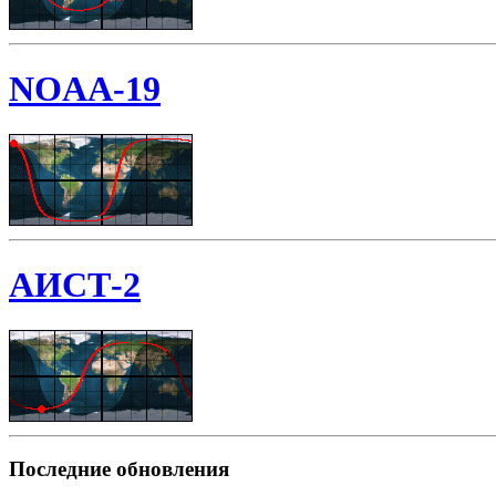
NOAA-19
АИСТ-2
Последние обновления