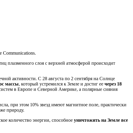
e Communications.
тиц плазменного слоя с верхней атмосферой происходит
чной активности. С 28 августа по 2 сентября на Солнце
ос массы
, который устремился к Земле и достиг ее
через 18
 систем в Европе и Северной Америке, а полярные сияния
сла, при этом 10% звезд имеют магнитное поле, практически
же природу.
ское количество энергии, способное
уничтожить на Земле все