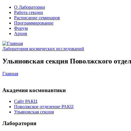
О Лаборатории
Работа секции
Расписание семинаров
Программирование
Форум
Архив
Лаборатория космических исследований
Ульяновская секция Поволжского отдел
Главная
Академия космонавтики
Сайт РАКЦ
Поволжское отделение РАКЦ
Ульяновская секция
Лаборатория