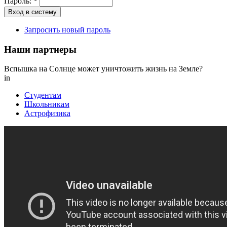
Пароль:
*
Запросить новый пароль
Наши партнеры
Вспышка на Солнце может уничтожить жизнь на Земле?
in
Студентам
Школьникам
Астрофизика