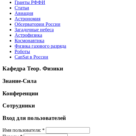
Гранты РФФИ
Статьи
Авиация
Астрономия
Обсерватории России
Загадочные небеса
Астрофизика
Космонавтика
Физика газового разряда
Роботы
CanSat в России
Кафедра Теор. Физики
Знание-Сила
Конференции
Сотрудники
Вход для пользователей
Имя пользователя:
*