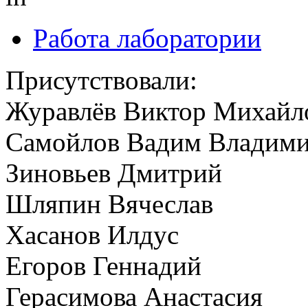
Работа лаборатории
Присутствовали:
Журавлёв Виктор Михайл
Самойлов Вадим Владим
Зиновьев Дмитрий
Шляпин Вячеслав
Хасанов Илдус
Егоров Геннадий
Герасимова Анастасия