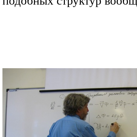
подобных структур вообщ