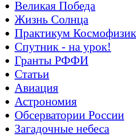
Великая Победа
Жизнь Солнца
Практикум Космофизик
Спутник - на урок!
Гранты РФФИ
Статьи
Авиация
Астрономия
Обсерватории России
Загадочные небеса