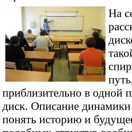
На с
расс
диск
тако
спир
путь
приблизительно в одной п
диск. Описание динамики 
понять историю и будущее