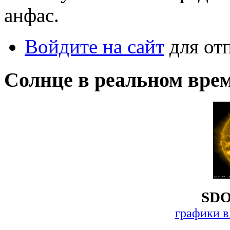
анфас.
Войдите на сайт
для от
Солнце в реальном вре
SDO
графики в