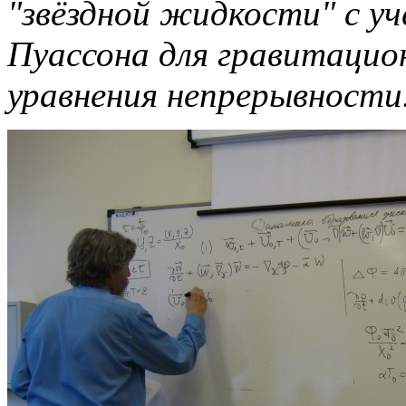
"звёздной жидкости" с уч
Пуассона для гравитацио
уравнения непрерывности