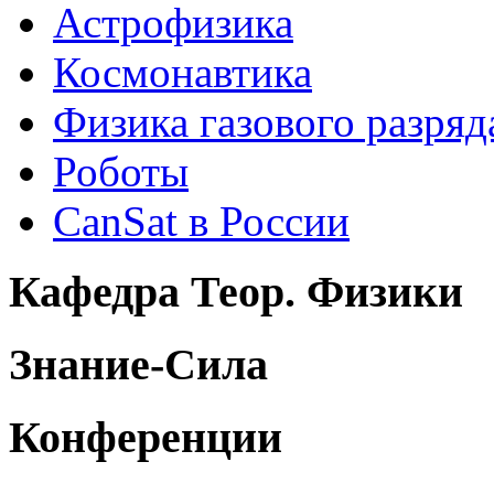
Астрофизика
Космонавтика
Физика газового разряд
Роботы
CanSat в России
Кафедра Теор. Физики
Знание-Сила
Конференции