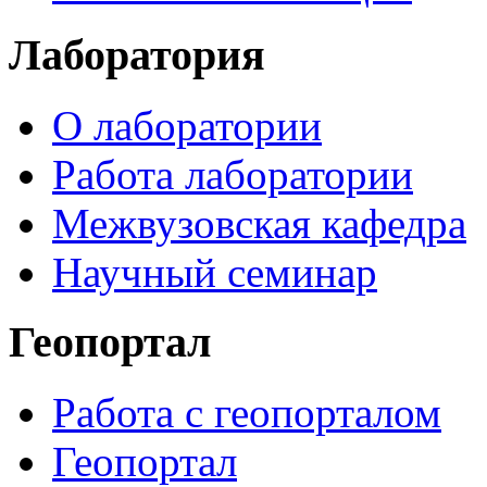
Лаборатория
О лаборатории
Работа лаборатории
Межвузовская кафедра
Научный семинар
Геопортал
Работа с геопорталом
Геопортал