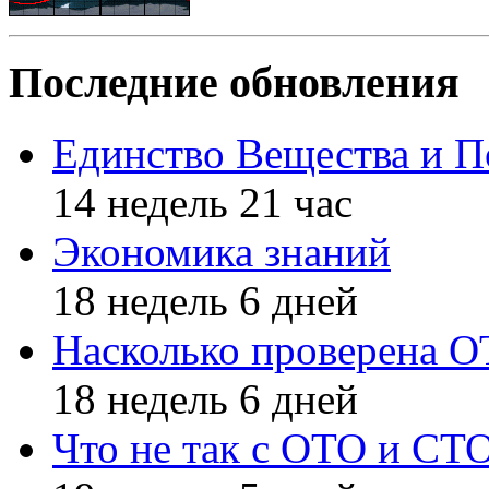
Последние обновления
Единство Вещества и П
14 недель 21 час
Экономика знаний
18 недель 6 дней
Насколько проверена 
18 недель 6 дней
Что не так с ОТО и СТ