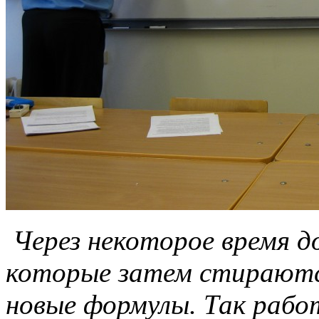
Через некоторое время д
которые затем стираются
новые формулы. Так раб