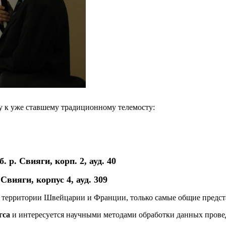
у к уже ставшему традиционному телемосту:
. р. Свияги, корп. 2, ауд. 40
Свияги, корпус 4, ауд. 309
е на территории Швейцарии и Франции, только самые общие предст
гса
и интересуется научными методами обработки данных прове