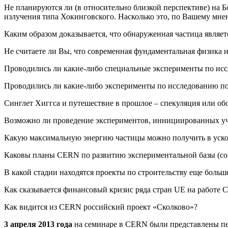
Не планируются ли (в относительно близкой перспективе) на 
излучения типа Хокинговского. Насколько это, по Вашему м
Каким образом доказывается, что обнаруженная частица являет
Не считаете ли Вы, что современная фундаментальная физика 
Проводились ли какие-либо специальные эксперименты по исс
Проводились ли какие-либо эксперименты по исследованию по
Синглет Хиггса и путешествие в прошлое – спекуляция или о
Возможно ли проведение экспериментов, иннициированных уче
Какую максимальную энергию частицы можно получить в уско
Каковы планы CERN по развитию экспериментальной базы (сов
В какой стадии находятся проекты по строительству еще больш
Как сказывается финансовый кризис ряда стран UE на работе
Как видится из CERN российский проект «Сколково»?
3 апреля 2013 года
на семинаре в CERN были представлены пе