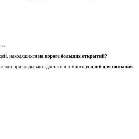
сы:
юдей, находящихся
на пороге больших открытий?
ня люди прикладывают достаточно много
усилий для познания