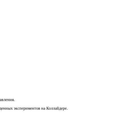
авления.
денных экспериментов на Коллайдере.