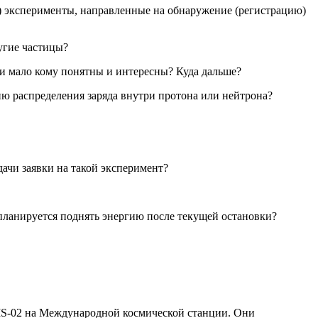
) эксперименты, направленные на обнаружение (регистрацию)
угие частицы?
и мало кому понятны и интересны? Куда дальше?
ю распределения заряда внутри протона или нейтрона?
чи заявки на такой эксперимент?
ланируется поднять энергию после текущей остановки?
MS-02 на Международной космической станции. Они