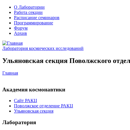
О Лаборатории
Работа секции
Расписание семинаров
Программирование
Форум
Архив
Лаборатория космических исследований
Ульяновская секция Поволжского отдел
Главная
Академия космонавтики
Сайт РАКЦ
Поволжское отделение РАКЦ
Ульяновская секция
Лаборатория