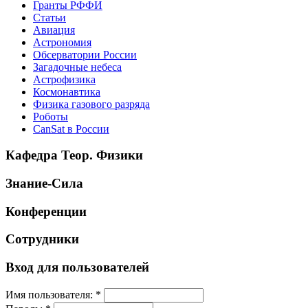
Гранты РФФИ
Статьи
Авиация
Астрономия
Обсерватории России
Загадочные небеса
Астрофизика
Космонавтика
Физика газового разряда
Роботы
CanSat в России
Кафедра Теор. Физики
Знание-Сила
Конференции
Сотрудники
Вход для пользователей
Имя пользователя:
*