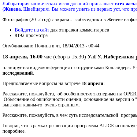
Лаборатория космических исследований приглашает
всех жел
(Женева
, Швейцария). Вы можете узнать из первых уст, что п
Фотография (2012 год) с экрана - собеседники в Женеве на фо
Войдите на сайт
для отправки комментариев
8192 просмотра
Опубликовано Полина в чт, 18/04/2013 - 00:44.
18 апреля, 16.00
час (сбор в 15.30)
УлГУ, Набережная р.
планируется видеоконференция с сотрудниками Коллайдера. Уч
исследований.
Предполагаемые вопросы на встрече
18 апреля
:
Расскажите, пожалуйста, об особенностях эксперимента OPERA
Объяснение об ошибочности оценки, основанное на версии о "
выглядит каким-то очень странным.
Расскажите, пожалуйста, в чем суть исследовательской прогр
Говорят, что в рамках реализации программы ALICE использует
подробнее.