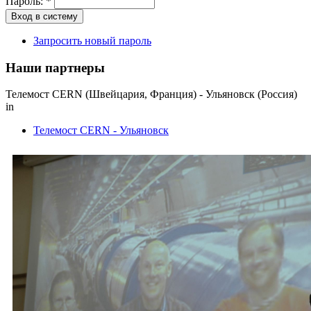
Пароль:
*
Запросить новый пароль
Наши партнеры
Телемост CERN (Швейцария, Франция) - Ульяновск (Россия)
in
Телемост CERN - Ульяновск