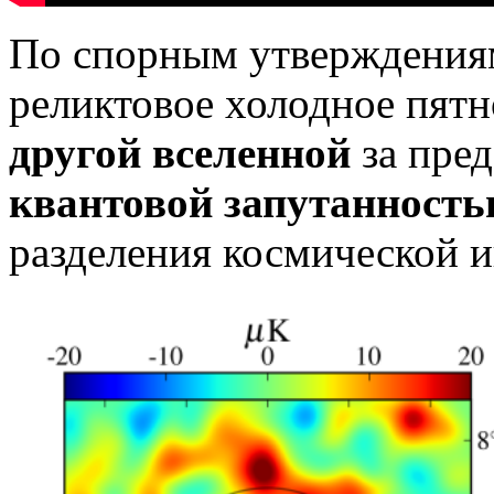
По спорным утверждениям
реликтовое холодное пят
другой вселенной
за пре
квантовой запутанност
разделения космической 