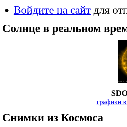
Войдите на сайт
для от
Солнце в реальном вре
SDO
графики в
Снимки из Космоса