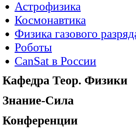
Астрофизика
Космонавтика
Физика газового разряд
Роботы
CanSat в России
Кафедра Теор. Физики
Знание-Сила
Конференции