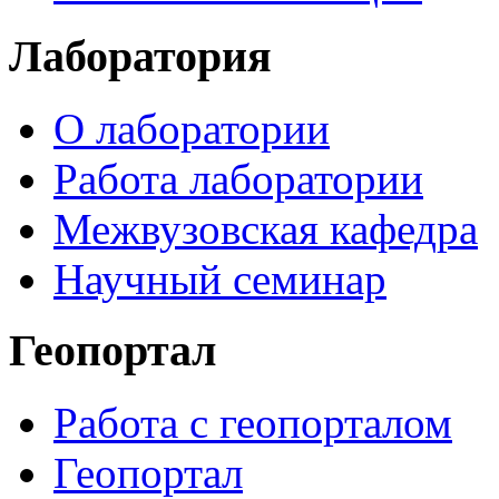
Лаборатория
О лаборатории
Работа лаборатории
Межвузовская кафедра
Научный семинар
Геопортал
Работа с геопорталом
Геопортал