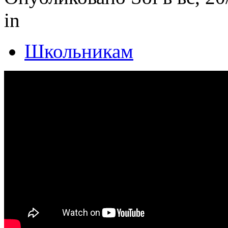
in
Школьникам