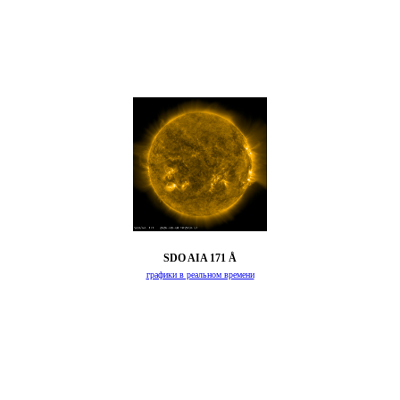
SDO AIA 171 Å
графики в реальном времени