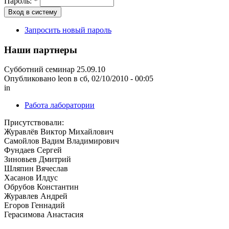
Пароль:
*
Запросить новый пароль
Наши партнеры
Субботний семинар 25.09.10
Опубликовано leon в сб, 02/10/2010 - 00:05
in
Работа лаборатории
Присутствовали:
Журавлёв Виктор Михайлович
Самойлов Вадим Владимирович
Фундаев Сергей
Зиновьев Дмитрий
Шляпин Вячеслав
Хасанов Илдус
Обрубов Константин
Журавлев Андрей
Егоров Геннадий
Герасимова Анастасия