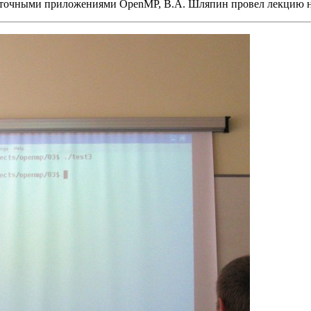
оточными приложениями OpenMP, В.А. Шляпин провел лекцию на