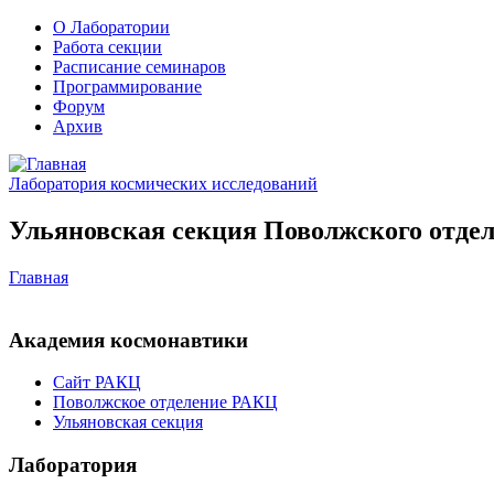
О Лаборатории
Работа секции
Расписание семинаров
Программирование
Форум
Архив
Лаборатория космических исследований
Ульяновская секция Поволжского отдел
Главная
Академия космонавтики
Сайт РАКЦ
Поволжское отделение РАКЦ
Ульяновская секция
Лаборатория