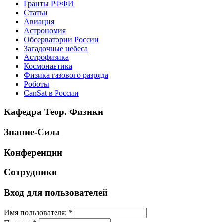
Гранты РФФИ
Статьи
Авиация
Астрономия
Обсерватории России
Загадочные небеса
Астрофизика
Космонавтика
Физика газового разряда
Роботы
CanSat в России
Кафедра Теор. Физики
Знание-Сила
Конференции
Сотрудники
Вход для пользователей
Имя пользователя:
*