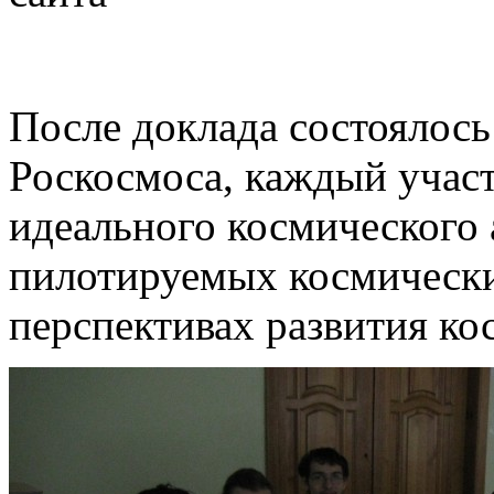
После доклада состоялось
Роскосмоса, каждый учас
идеального космического 
пилотируемых космически
перспективах развития ко