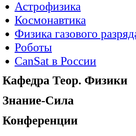
Астрофизика
Космонавтика
Физика газового разряд
Роботы
CanSat в России
Кафедра Теор. Физики
Знание-Сила
Конференции