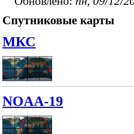
Обновлено:
пн, 09/12/2
Спутниковые карты
МКС
NOAA-19