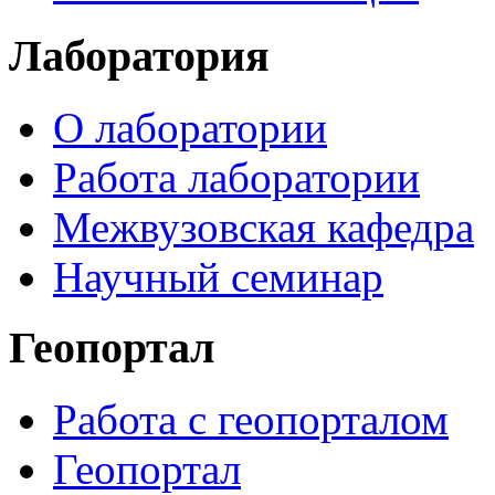
Лаборатория
О лаборатории
Работа лаборатории
Межвузовская кафедра
Научный семинар
Геопортал
Работа с геопорталом
Геопортал