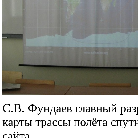
С.В. Фундаев главный ра
карты трассы полёта спут
сайта