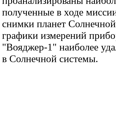
проанализированы наибол
полученные в ходе миссии
снимки планет Солнечной
графики измерений прибо
"Вояджер-1" наиболее уд
в Солнечной системы.