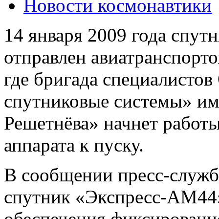
Новости космонавтики
14 января 2009 года спу
отправлен авиатранспорт
где бригада специалист
спутниковые системы» им
Решетнёва» начнет работы
аппарата к пуску.
В сообщении пресс-служб
спутник «Экспресс-АМ44»
обеспечения фиксированн