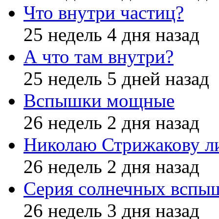
Что внутри частиц?
25 недель 4 дня назад
А что там внутри?
25 недель 5 дней назад
Вспышки мощные
26 недель 2 дня назад
Николаю Стрижакову л
26 недель 2 дня назад
Серия солнечных вспы
26 недель 3 дня назад