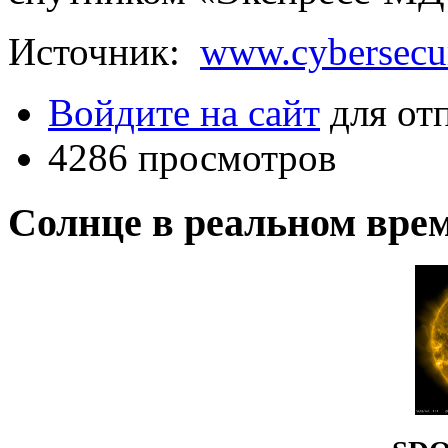
Источник:
www.cybersecur
Войдите на сайт
для от
4286 просмотров
Солнце в реальном вре