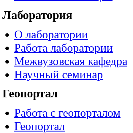
Лаборатория
О лаборатории
Работа лаборатории
Межвузовская кафедра
Научный семинар
Геопортал
Работа с геопорталом
Геопортал