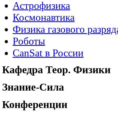
Астрофизика
Космонавтика
Физика газового разряд
Роботы
CanSat в России
Кафедра Теор. Физики
Знание-Сила
Конференции