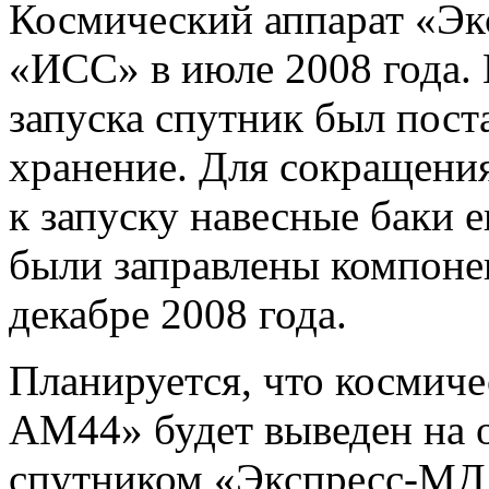
Космический аппарат «Э
«ИСС» в июле 2008 года. 
запуска спутник был пост
хранение. Для сокращения
к запуску навесные баки 
были заправлены компоне
декабре 2008 года.
Планируется, что космиче
АМ44» будет выведен на о
спутником «Экспресс-МД