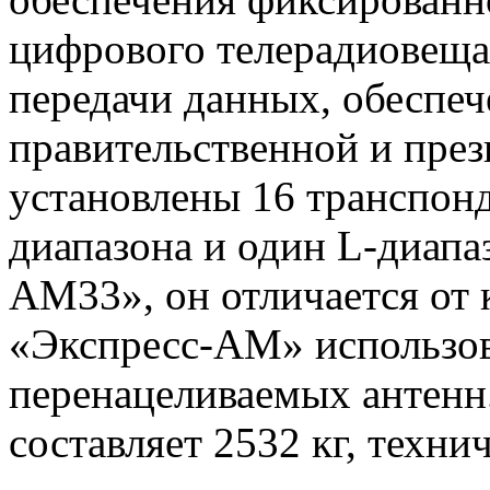
цифрового телерадиовеща
передачи данных, обеспе
правительственной и през
установлены 16 транспонд
диапазона и один L-диапа
АМ33», он отличается от 
«Экспресс-АМ» использов
перенацеливаемых антенн.
составляет
2532 кг
, технич