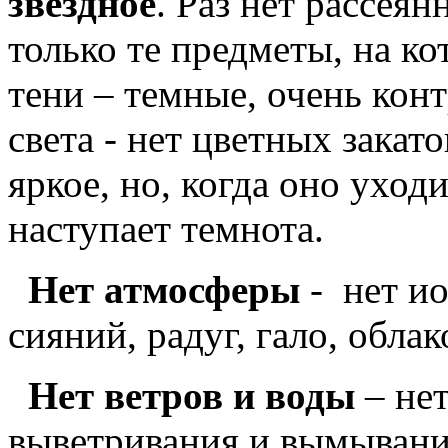
звездное
. Раз нет рассея
только те предметы, на к
тени – темные, очень кон
света - нет цветных закат
яркое, но, когда оно уходи
наступает темнота.
Нет атмосферы
- нет и
сияний, радуг, гало, облак
Нет ветров и воды
– нет
выветривания и вымывани