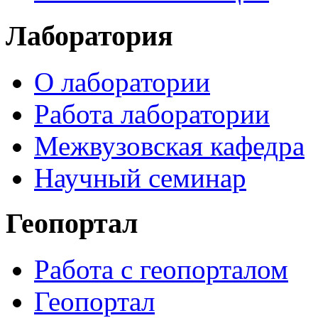
Лаборатория
О лаборатории
Работа лаборатории
Межвузовская кафедра
Научный семинар
Геопортал
Работа с геопорталом
Геопортал