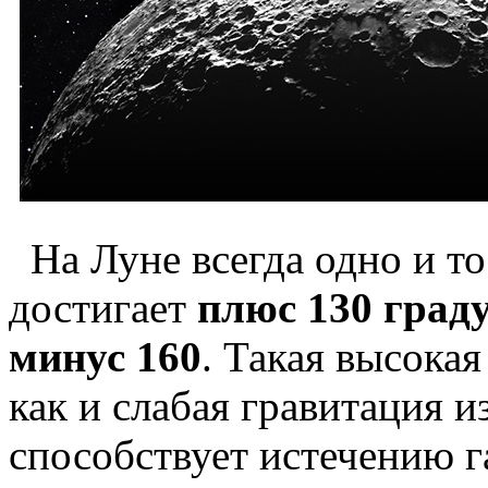
На Луне всегда одно и т
достигает
плюс 130 град
минус 160
. Такая высокая
как и слабая гравитация 
способствует истечению 