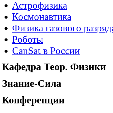
Астрофизика
Космонавтика
Физика газового разряд
Роботы
CanSat в России
Кафедра Теор. Физики
Знание-Сила
Конференции