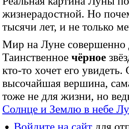
Реальная картина Луны по
жизнерадостной. Но почем
тысячи лет, и не только м
Мир на Луне совершенно д
Таинственное
чёрное
звёз
кто-то хочет его увидеть
высочайшая вершина, сама
тоже не для жизни, но вед
Солнце и Землю в небе Л
Войдите на сайт
для от