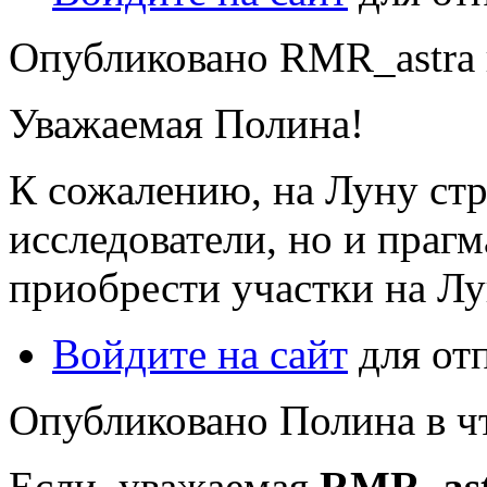
Опубликовано RMR_astra в 
Уважаемая Полина!
К сожалению, на Луну стр
исследователи, но и праг
приобрести участки на Лу
Войдите на сайт
для от
Опубликовано Полина в чт,
Если, уважаемая
RMR_ast