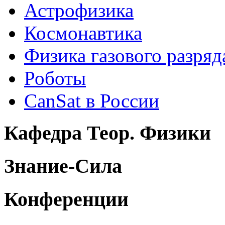
Астрофизика
Космонавтика
Физика газового разряд
Роботы
CanSat в России
Кафедра Теор. Физики
Знание-Сила
Конференции