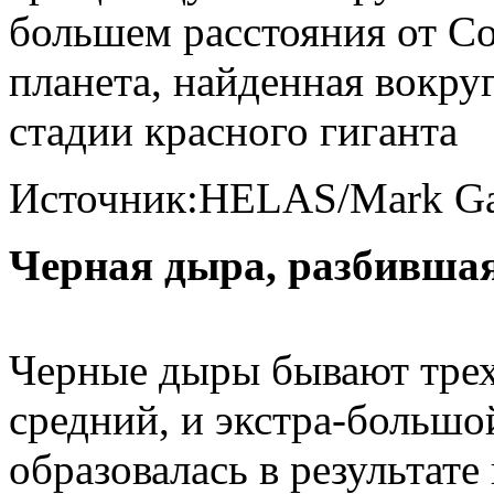
большем расстояния от Со
планета, найденная вокру
стадии красного гиганта
Источник:HELAS/Mark Gar
Черная дыра, разбивша
Черные дыры бывают трех
средний, и экстра-большо
образовалась в результате