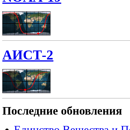
АИСТ-2
Последние обновления
Единство Вещества и П