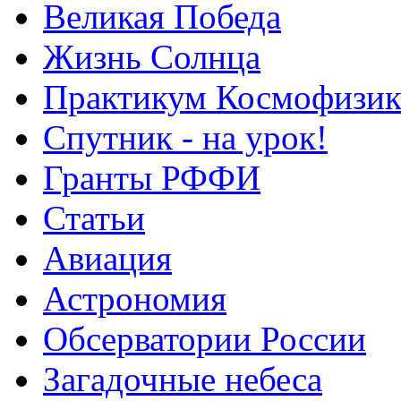
Великая Победа
Жизнь Солнца
Практикум Космофизик
Спутник - на урок!
Гранты РФФИ
Статьи
Авиация
Астрономия
Обсерватории России
Загадочные небеса