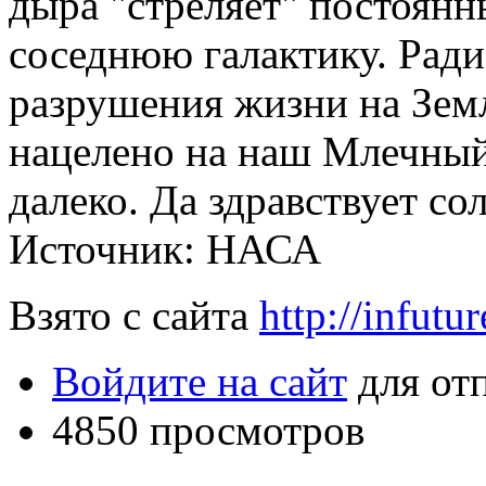
дыра "стреляет" постоянн
соседнюю галактику. Ради
разрушения жизни на Земл
нацелено на наш Млечный 
далеко. Да здравствует со
Источник: НАСА
Взято с сайта
http://infutur
Войдите на сайт
для от
4850 просмотров