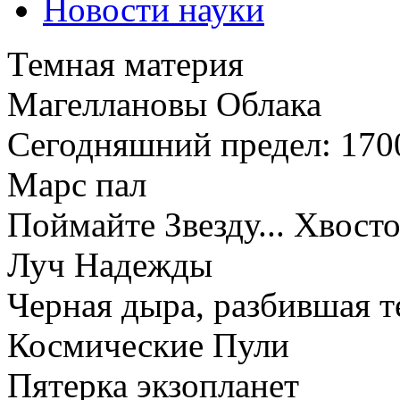
Новости науки
Темная материя
Магеллановы Облака
Сегодняшний предел: 170
Марс пал
Поймайте Звезду... Хвост
Луч Надежды
Черная дыра, разбившая 
Космические Пули
Пятерка экзопланет