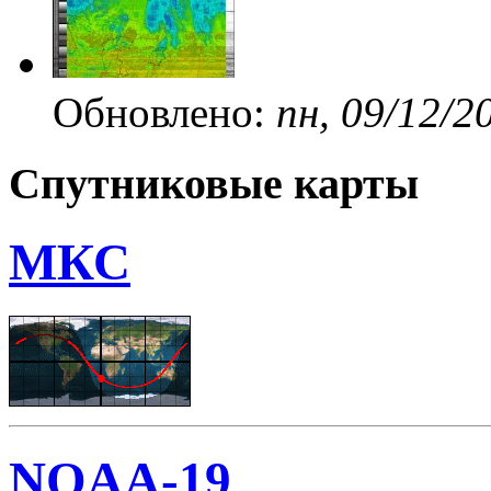
Обновлено:
пн, 09/12/2
Спутниковые карты
МКС
NOAA-19