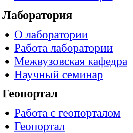
Лаборатория
О лаборатории
Работа лаборатории
Межвузовская кафедра
Научный семинар
Геопортал
Работа с геопорталом
Геопортал