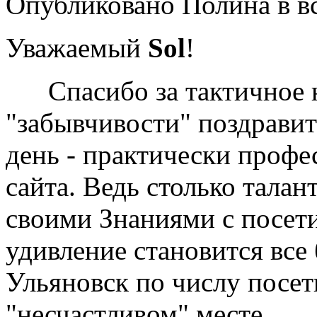
Опубликовано Полина в вс,
Уважаемый
Sol
!
Спасибо за тактичное н
"забывчивости" поздравит
день - практически проф
сайта. Ведь столько тала
своими Знаниями с посети
удивление становится все
Ульяновск по числу посет
"несчастливом" месте.