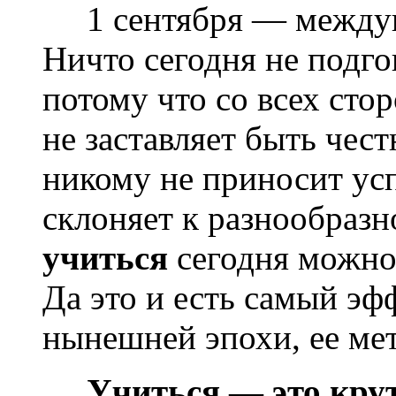
1 сентября — между
Ничто сегодня не подго
потому что со всех стор
не заставляет быть чес
никому не приносит усп
склоняет к разнообразн
учиться
сегодня
можно
Да это и есть самый эф
нынешней эпохи, ее мет
Учиться — это кру