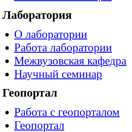
Лаборатория
О лаборатории
Работа лаборатории
Межвузовская кафедра
Научный семинар
Геопортал
Работа с геопорталом
Геопортал