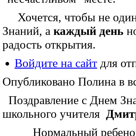
Хочется, чтобы не один 
Знаний, а
каждый день
но
радость открытия.
Войдите на сайт
для от
Опубликовано Полина в вс,
Поздравление с Днем Зна
школьного учителя
Дмит
Нормальный ребенок 